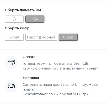
Оберіть діаметр, мм
1/2
3/4
Оберіть колір
Білий
Графіт || Чорний
Сірий
Оплата
Готівка, термінал, безготівка без ПДВ,
карткою онлайн, оплата частинами, кредит.
Доставка
Самовивіз, наша доставка по Дніпру, Нова
пошта.
Безкоштовно* по Дніпру від 5000 грн.