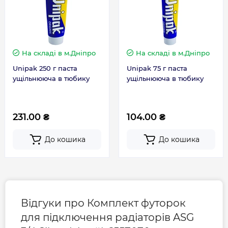
На складі
в м.Дніпро
На складі
в м.Дніпро
Unipak 250 г паста
Unipak 75 г паста
ущільнююча в тюбику
ущільнююча в тюбику
231.00 ₴
104.00 ₴
До кошика
До кошика
Відгуки про Комплект футорок
для підключення радіаторів ASG