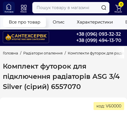
0
Головна
Меню
Кошик
Все про товар
Опис
Характеристики
+38 (096) 093-32-32
+38 (099) 494-13-70
Головна
Радіатори опалення
Комплекти футорок для радіат
Комплект футорок для
підключення радіаторів ASG 3/4
Silver (сірий) 6557070
код: V60000