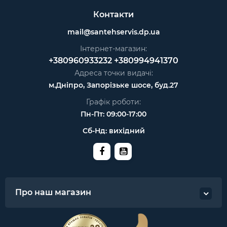
Контакти
mail@santehservis.dp.ua
Інтернет-магазин:
+380960933232
+380994941370
Адреса точки видачі:
м.Дніпро, Запорізьке шосе, буд.27
Графік роботи:
Пн-Пт: 09:00-17:00
Сб-Нд: вихідний
Про наш магазин