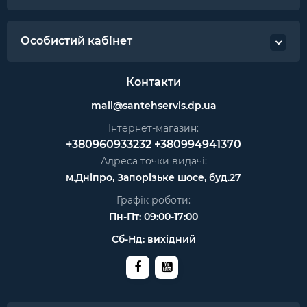
Особистий кабінет
Контакти
mail@santehservis.dp.ua
Інтернет-магазин:
+380960933232
+380994941370
Адреса точки видачі:
м.Дніпро, Запорізьке шосе, буд.27
Графік роботи:
Пн-Пт: 09:00-17:00
Сб-Нд: вихідний