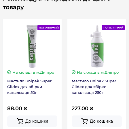
товару
ПОПУЛЯРНИЙ
ПОПУЛЯРНИЙ
На складі
в м.Дніпро
На складі
в м.Дніпро
Мастило Unipak Super
Мастило Unipak Super
Glidex для збірки
Glidex для збірки
каналізації 50г
каналізації 250г
88.00 ₴
227.00 ₴
До кошика
До кошика