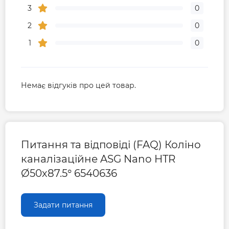
3
0
2
0
1
0
Немає відгуків про цей товар.
Питання та відповіді (FAQ) Коліно
каналізаційне ASG Nano HTR
Ø50х87.5° 6540636
Задати питання