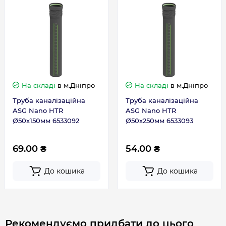
На складі
в м.Дніпро
На складі
в м.Дніпро
Труба каналізаційна
Труба каналізаційна
ASG Nano HTR
ASG Nano HTR
Ø50х150мм 6533092
Ø50х250мм 6533093
69.00 ₴
54.00 ₴
До кошика
До кошика
Рекомендуємо придбати до цього