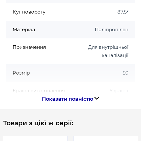
Кут повороту
87.5°
Матеріал
Поліпропілен
Призначення
Для внутрішньої
каналізації
Розмір
50
Країна виготовлення
Україна
Показати повністю
Гарантія
Товари з цієї ж серії:
Гарантія виробника, міс
180