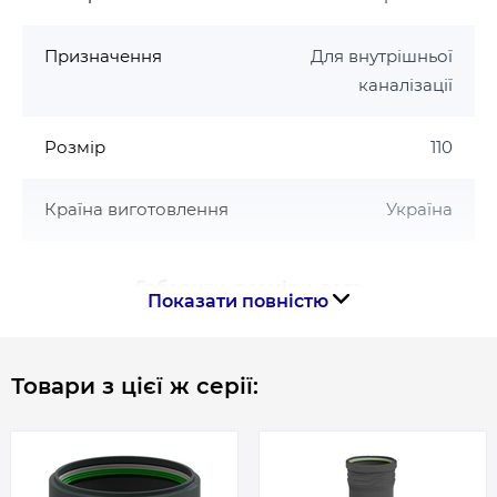
Призначення
Для внутрішньої
каналізації
Розмір
110
Країна виготовлення
Україна
Габарити, розміри, вага
Показати повністю
Довжина труби, мм
1500
Товари з цієї ж серії:
Гарантія
Гарантія виробника, міс
180