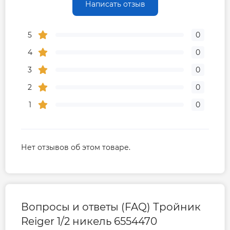
Написать отзыв
5
0
4
0
3
0
2
0
1
0
Нет отзывов об этом товаре.
Вопросы и ответы (FAQ) Тройник
Reiger 1/2 никель 6554470