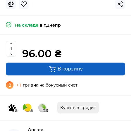
На складе
в г.Днепр
96.00 ₴
В корзину
+ 1
гривна на бонусный счет
Купить в кредит
5
5
23
Оплата