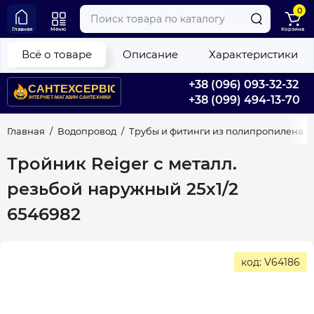
0
Главная
Меню
Корзина
Всё о товаре
Описание
Характеристики
+38 (096) 093-32-32
+38 (099) 494-13-70
Главная
Водопровод
Трубы и фитинги из полипропилена
Тройник Reiger с металл.
резьбой наружный 25х1/2
6546982
код: V64186