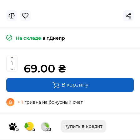
На складе
в г.Днепр
69.00 ₴
В корзину
+ 1
гривна на бонусный счет
Купить в кредит
5
5
23