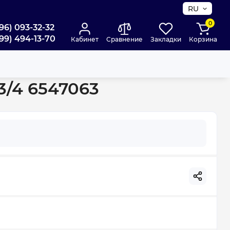
RU
0
96) 093-32-32
99) 494-13-70
Кабинет
Сравнение
Закладки
Корзина
3/4 6547063