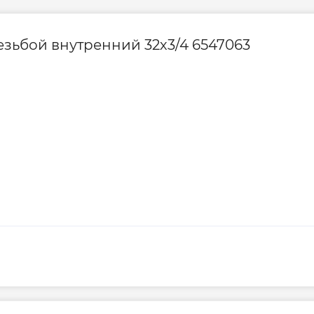
езьбой внутренний 32х3/4 6547063