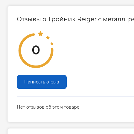
Отзывы о Тройник Reiger с металл. р
0
Написать отзыв
Нет отзывов об этом товаре.