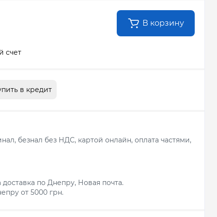
В корзину
й счет
упить в кредит
ал, безнал без НДС, картой онлайн, оплата частями,
 доставка по Днепру, Новая почта.
епру от 5000 грн.