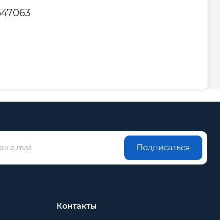
547063
Подписаться
Контакты