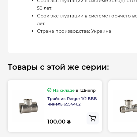
Срок эксплуатации в системе холодного
50 лет;
Срок эксплуатации в системе горячего 
лет.
Страна производства: Украина
Товары с этой же серии:
На складе
в г.Днепр
Тройник Reiger 1/2 ВВВ
никель 6554462
100.00 ₴