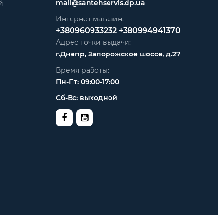
mail@santehservis.dp.ua
й
Интернет магазин:
+380960933232
+380994941370
Адрес точки выдачи:
г.Днепр, Запорожское шоссе, д.27
Время работы:
Пн-Пт: 09:00-17:00
Сб-Вс: выходной