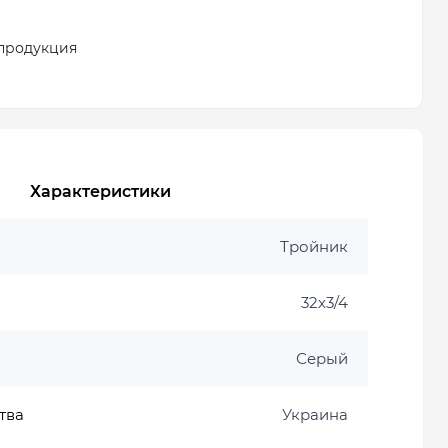
продукция
Характеристики
Тройник
32х3/4
Серый
тва
Украина