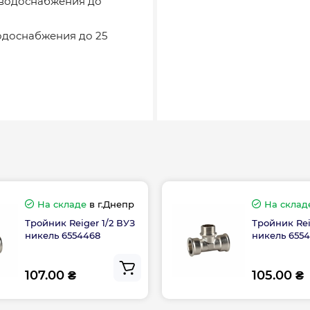
 водоснабжения до
водоснабжения до 25
На складе
в г.Днепр
На склад
Тройник Reiger 1/2 ВУЗ
Тройник Rei
никель 6554468
никель 655
107.00 ₴
105.00 ₴