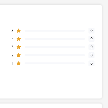
5
0
4
0
3
0
2
0
1
0