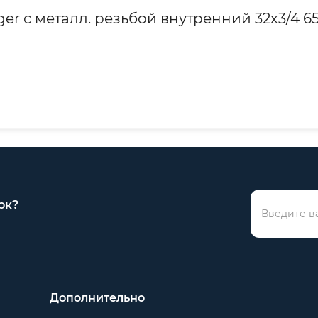
er с металл. резьбой внутренний 32х3/4 6
ок?
Дополнительно