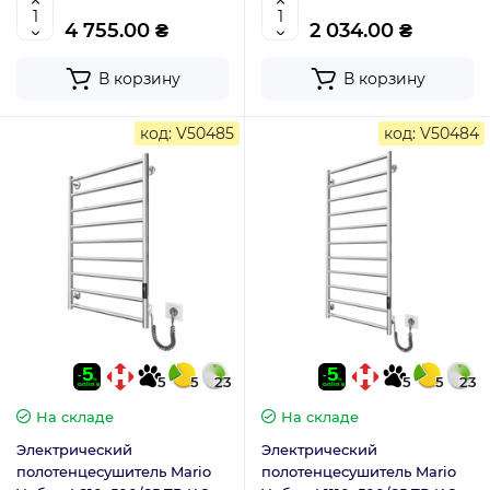
4 755.00 ₴
2 034.00 ₴
В корзину
В корзину
код: V50485
код: V50484
5
5
23
5
5
23
На складе
На складе
Электрический
Электрический
полотенцесушитель Mario
полотенцесушитель Mario