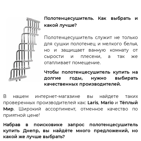
Полотенцесушитель. Как выбрать и
какой лучше?
Полотенцесушитель служит не только
для сушки полотенец и мелкого белья,
но и защищает ванную комнату от
сырости и плесени, а так же
отапливает помещение.
Чтобы полотенцесушитель купить на
долгие годы, нужно выбирать
качественных производителей.
В нашем интернет-магазине вы найдете таких
проверенных производителей как:
Laris
,
Mario
и
Тёплый
Мир
. Широкий ассортимент, отменное качество по
приятной цене!
Набрав в поисковике запрос полотенцесушитель
купить Днепр, вы найдёте много предложений, но
какой же лучше выбрать?