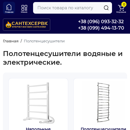
0
Главная
Меню
Корзина
+38 (096) 093-32-32
+38 (099) 494-13-70
Главная
Полотенцесушители
Полотенцесушители водяные и
электрические.
Напольные
Полотенцесушители