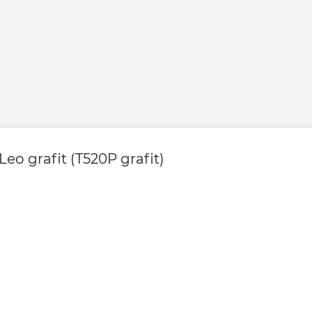
o grafit (T520P grafit)