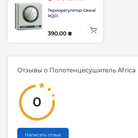
- Дюбеля для крепления панели на стену;
Терморегулятор Cewal
- Паспорт.
RQ01
390.00 ₴
Отзывы о Полотенцесушитель Africa Le
0
Написать отзыв