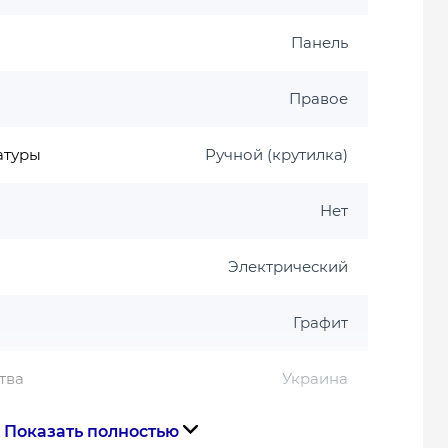
Панель
Правое
атуры
Ручной (крутилка)
Нет
Электрический
Графит
тва
Украина
Показать полностью