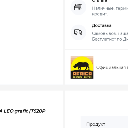
Оплата
Наличные, термин
кредит.
Доставка
Самовывоз, наша
Бесплатно* по Дн
Официальная 
LEO grafit (T520P
Продукт