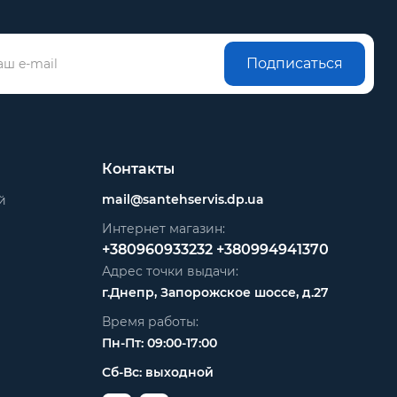
Подписаться
Контакты
mail@santehservis.dp.ua
й
Интернет магазин:
+380960933232
+380994941370
Адрес точки выдачи:
г.Днепр, Запорожское шоссе, д.27
Время работы:
Пн-Пт: 09:00-17:00
Сб-Вс: выходной