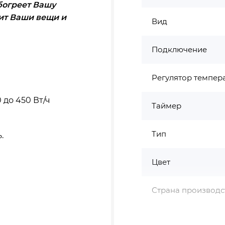
богреет Вашу
шит Ваши вещи и
Вид
Подключение
Регулятор темпер
 до 450 Вт/ч
Таймер
Тип
.
Цвет
Страна производс
гулятор