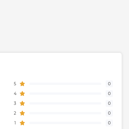
5
0
4
0
3
0
2
0
1
0