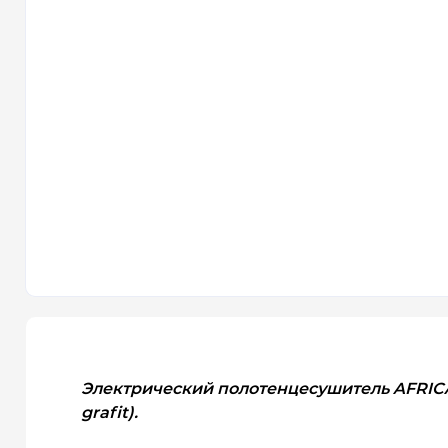
Электрический полотенцесушитель AFRICA 
grafit).