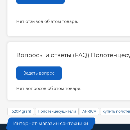
Нет отзывов об этом товаре.
Вопросы и ответы (FAQ) Полотенцесуши
Задать вопрос
Нет вопросов об этом товаре.
T520P grafit
Полотенцесушители
AFRICA
купить полот
Интернет-магазин сантехники