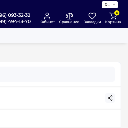
RU
0
96) 093-32-32
99) 494-13-70
Кабинет
Сравнение
Закладки
Корзина