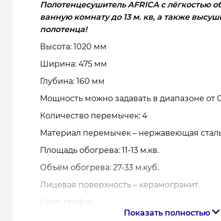
Полотенцесушитель AFRICA с лёгкостью о
ванную комнату до 13 м. кв, а также высу
полотенца!
Высота: 1020 мм
Ширина: 475 мм
Глубина: 160 мм
Мощность можно задавать в диапазоне от 0
Количество перемычек: 4
Материал перемычек – нержавеющая сталь
Площадь обогрева: 11-13 м.кв.
Объём обогрева: 27-33 м.куб.
Лицевая поверхность – керамогранит.
Цвет: графит.
Показать полностью
Тип управления: кнопка вкл/вкл. Ручной ре