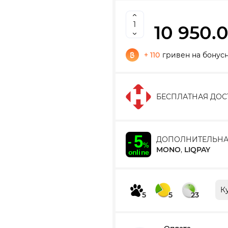
10 950.
+ 110
гривен на бонус
БЕСПЛАТНАЯ ДОС
ДОПОЛНИТЕЛЬНА
MONO
,
LIQPAY
К
5
5
23