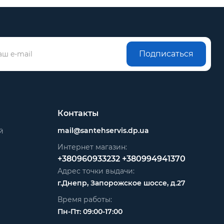
Подписаться
Контакты
mail@santehservis.dp.ua
й
Интернет магазин:
+380960933232
+380994941370
Адрес точки выдачи:
г.Днепр, Запорожское шоссе, д.27
Время работы:
Пн-Пт: 09:00-17:00