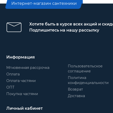
Интернет-магазин сантехники
Хотите быть в курсе всех акций и скид
Подпишитесь на нашу рассылку
Информация
Пользовательское
Мгновенная рассрочка
соглашение
Оплата
Политика
Оплата частями
конфиденциальности
ОПТ
Возврат
Покупка частями
Доставка
Личный кабинет