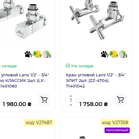
7
7
23
7
7
23
 складе
На складе
угловой Laris 1/2" - 3/4"
Кран угловой Laris 1/2" - 3/4"
ро КЛАССИК 2шт. (LX-
ЭЛИТ 2шт. (ZZ-4704)
71401060
71401042
1 980.00 ₴
1 758.00 ₴
код: V27487
код: V27358
ПОПУЛЯРНЫЙ