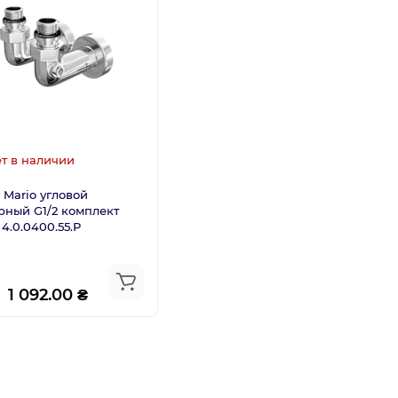
т в наличии
 Mario угловой
рный G1/2 комплект
 4.0.0400.55.P
1 092.00 ₴