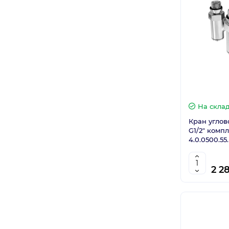
На скла
Кран углов
G1/2" компл
4.0.0500.55
2 2