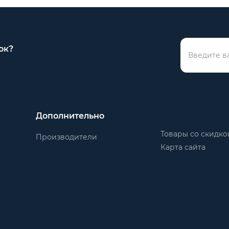
ок?
Дополнительно
Товары со скидко
Производители
Карта сайта