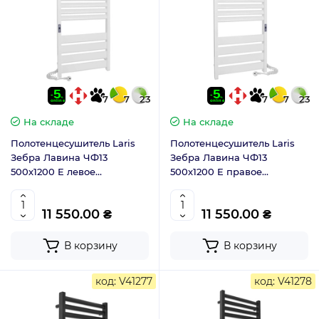
7
7
23
7
7
23
На складе
На складе
Полотенцесушитель Laris
Полотенцесушитель Laris
Зебра Лавина ЧФ13
Зебра Лавина ЧФ13
500х1200 E левое
500х1200 E правое
подключение 75201089
подключение 75201090
11 550.00 ₴
11 550.00 ₴
В корзину
В корзину
код: V41277
код: V41278