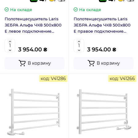
На складе
На складе
Полотенцесушитель Laris
Полотенцесушитель Laris
ЗЕБРА Альфа ЧК8 500х800
ЗЕБРА Альфа ЧК8 500х800
E левое подключение
E правое подключение
77700073
77700074
3 954.00 ₴
3 954.00 ₴
В корзину
В корзину
код: V41286
код: V41266