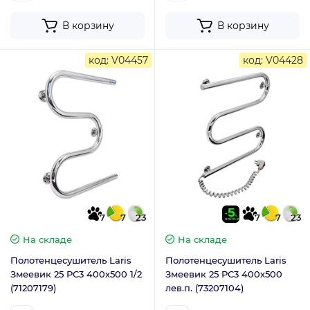
В корзину
В корзину
код: V04457
код: V04428
7
7
23
7
7
23
На складе
На складе
Полотенцесушитель Laris
Полотенцесушитель Laris
Змеевик 25 РС3 400х500 1/2
Змеевик 25 РС3 400х500
(71207179)
лев.п. (73207104)