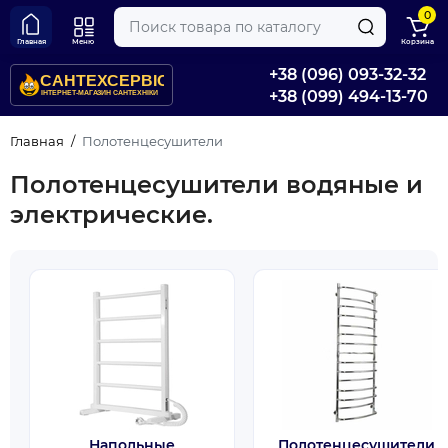
0
Главная
Меню
Корзина
+38 (096) 093-32-32
+38 (099) 494-13-70
Главная
Полотенцесушители
Полотенцесушители водяные и
электрические.
Напольные
Полотенцесушители