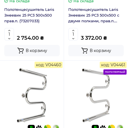
На складе
На складе
Полотенцесушитель Laris
Полотенцесушитель Laris
Змеевик 25 РС3 500х500
Змеевик 25 РС3 500х500 с
прав.п. (73207033)
двумя полками, прав.п.
(73207034)
2 754.00 ₴
3 372.00 ₴
В корзину
В корзину
код: V04460
код: V04461
ПОПУЛЯРНЫЙ