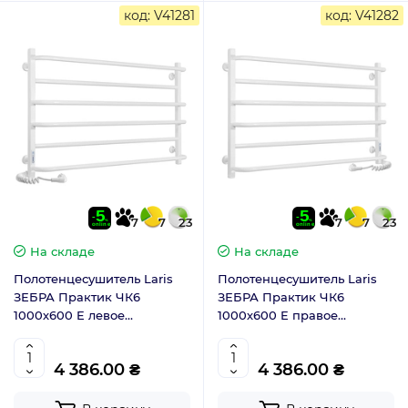
код: V41281
код: V41282
7
7
23
7
7
23
На складе
На складе
Полотенцесушитель Laris
Полотенцесушитель Laris
ЗЕБРА Практик ЧК6
ЗЕБРА Практик ЧК6
1000х600 E левое
1000х600 E правое
подключение 77700082
подключение 77700083
4 386.00 ₴
4 386.00 ₴