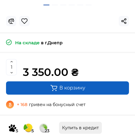
На складе
в г.Днепр
3 350.00 ₴
В корзину
+ 168
гривен на бонусный счет
Купить в кредит
5
5
23