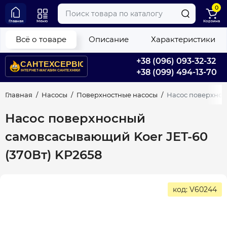
0
Главная
Меню
Корзина
Всё о товаре
Описание
Характеристики
+38 (096) 093-32-32
+38 (099) 494-13-70
Главная
Насосы
Поверхностные насосы
Насос поверхнос
Насос поверхносный
самовсасывающий Koer JET-60
(370Вт) KP2658
код: V60244