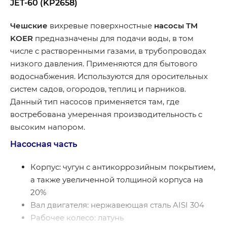
JET-60 (KP2658)
Чешские
вихревые поверхностные
насосы ТМ
KOER
предназначены для подачи воды, в том
числе с растворенными газами, в трубопроводах
низкого давления. Применяются для бытового
водоснабжения. Используются для оросительных
систем садов, огородов, теплиц и парников.
Данный тип насосов применяется там, где
востребована умеренная производительность с
высоким напором.
Насосная часть
Корпус: чугун с антикоррозийным покрытием,
а также увеличенной толщиной корпуса на
20%
Вал двигателя: нержавеющая сталь AISI 304
Рабочее колесо: латунь