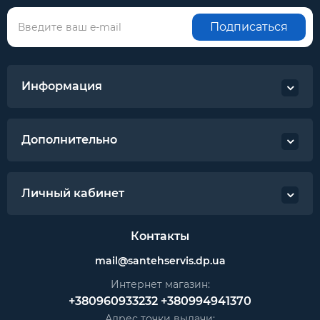
Подписаться
Информация
Дополнительно
Личный кабинет
Контакты
mail@santehservis.dp.ua
Интернет магазин:
+380960933232
+380994941370
Адрес точки выдачи: