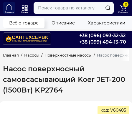
0
Главная
Меню
Корзина
Всё о товаре
Описание
Характеристики
+38 (096) 093-32-32
+38 (099) 494-13-70
Главная
Насосы
Поверхностные насосы
Насос поверхнос
Насос поверхносный
самовсасывающий Koer JET-200
(1500Вт) KP2764
код: V60405