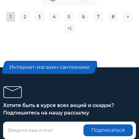
1
2
3
4
5
6
7
8
>
>|
Интернет-магазин сантехники
Хотите быть в курсе всех акций и скидок?
Подпишитесь на нашу рассылку
Подписаться