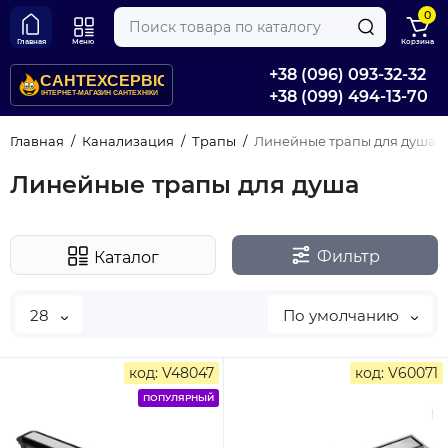
0
Главная
Меню
Корзина
+38 (096) 093-32-32
+38 (099) 494-13-70
Главная
Канализация
Трапы
Линейные трапы для душа
Линейные трапы для душа
Фильтр
Каталог
28
По умолчанию
код: V48047
код: V60071
ПОПУЛЯРНЫЙ