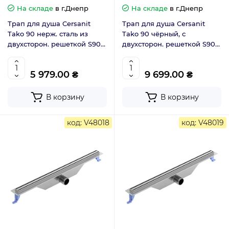
На складе
в г.Днепр
На складе
в г.Днепр
Трап для душа Cersanit
Трап для душа Cersanit
Tako 90 нерж. сталь из
Tako 90 чёрный, с
двухсторон. решеткой S907-
двухсторон. решеткой S907-
011
020
5 979.00 ₴
9 699.00 ₴
В корзину
В корзину
код: V48018
код: V48019