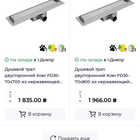
7
7
23
7
7
23
На складе
в г.Днепр
На складе
в г.Днепр
Душевой трап
Душевой трап
двусторонний Koer FD30-
двусторонний Koer FD30-
70x700 из нержавеющей
70x800 из нержавеющей
стали SUS304 (AC0700)
стали SUS304 (AC0701)
1 835.00 ₴
1 966.00 ₴
В корзину
В корзину
Показать еще