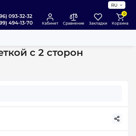
RU
0
96) 093-32-32
99) 494-13-70
Кабинет
Сравнение
Закладки
Корзина
с 2 сторон WSB800001N12
ткой с 2 сторон