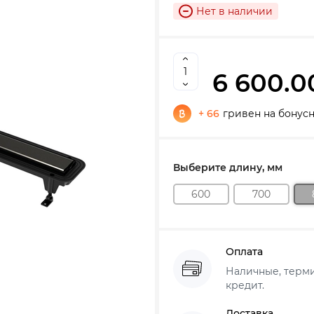
Нет в наличии
6 600.0
+ 66
гривен на бонус
Выберите длину, мм
600
700
Оплата
Наличные, термин
кредит.
Доставка