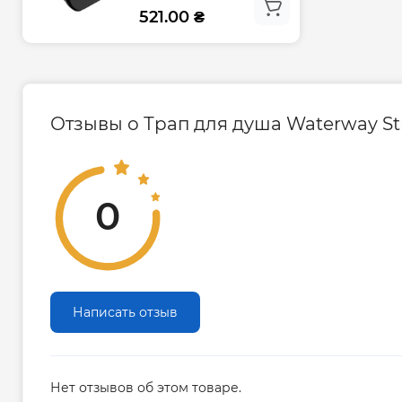
521.00 ₴
Коллекция – Stream
Материал – Сталь нержавеющая
Цвет - Черный
Ширина, мм – 120
Длина, мм – 804
Отзывы о Трап для душа Waterway S
Высота, мм – 68-108
Страна производства - Украина
0
Написать отзыв
Нет отзывов об этом товаре.