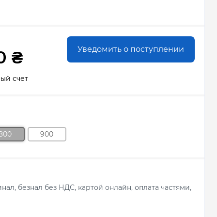
Уведомить о поступлении
0 ₴
ный счет
800
900
ал, безнал без НДС, картой онлайн, оплата частями,