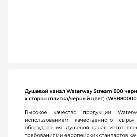
Душевой канал Waterway Stream 800 черны
х сторон (плитка/черный цвет) (WSB800001
Высокое качество продукции Waterw
использованием качественного сырь
оборудования. Душевой канал изготовле
требованиями европейских стандартов кач