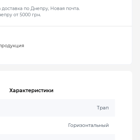
 доставка по Днепру, Новая почта.
епру от 5000 грн.
продукция
Характеристики
Трап
Горизонтальный