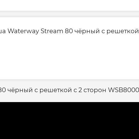
ша Waterway Stream 80 чёрный с решеткой
80 чёрный с решеткой с 2 сторон WSB8000