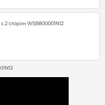
 с 2 сторон WSB800001N12
01N12