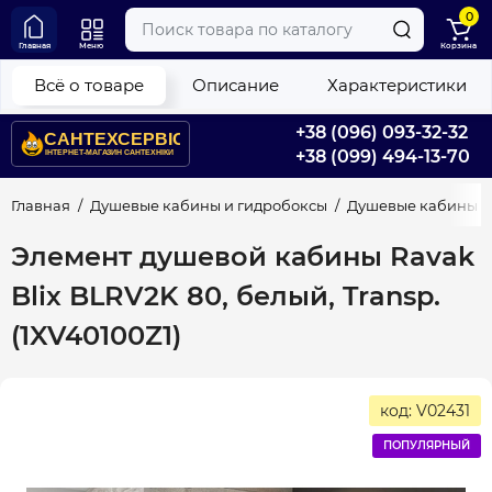
0
Главная
Меню
Корзина
Всё о товаре
Описание
Характеристики
+38 (096) 093-32-32
+38 (099) 494-13-70
Главная
Душевые кабины и гидробоксы
Душевые кабины
Элемент душевой кабины Ravak
Blix BLRV2K 80, белый, Transp.
(1XV40100Z1)
код: V02431
ПОПУЛЯРНЫЙ