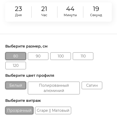
23
21
44
18
Дня
Час
Минуты
Секунд
Выберите размер, см
80
90
100
110
120
Выберите цвет профиля
Белый
Полированный
Сатин
алюминий
Выберите витраж
Прозрачный
Grape || Матовый