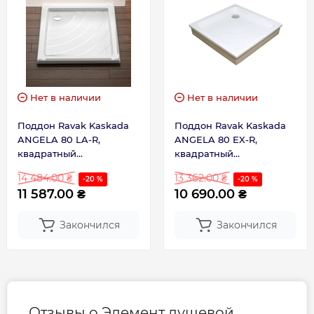
Нет в наличии
Нет в наличии
Поддон Ravak Kaskada
Поддон Ravak Kaskada
ANGELA 80 LA-R,
ANGELA 80 EX-R,
квадратный
квадратный
(A014401220)
(A004401320)
14 484.00 ₴
13 362.00 ₴
-20 %
-20 %
11 587.00 ₴
10 690.00 ₴
Закончился
Закончился
Отзывы о Элемент душевой