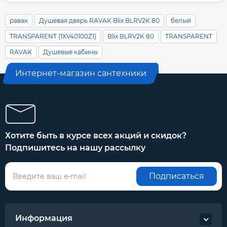
равак
Душевая дверь RAVAK Blix BLRV2K 80
белый
TRANSPARENT (1XV40100Z1)
Blix BLRV2K 80
TRANSPARENT
RAVAK
Душевые кабины
Интернет-магазин сантехники
Хотите быть в курсе всех акций и скидок?
Подпишитесь на нашу рассылку
Подписаться
Информация