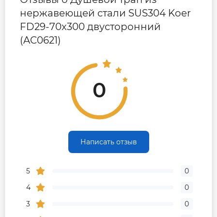
нержавеющей стали SUS304 Koer
FD29-70x300 двусторонний
(AC0621)
0
Написать отзыв
5
0
4
0
3
0