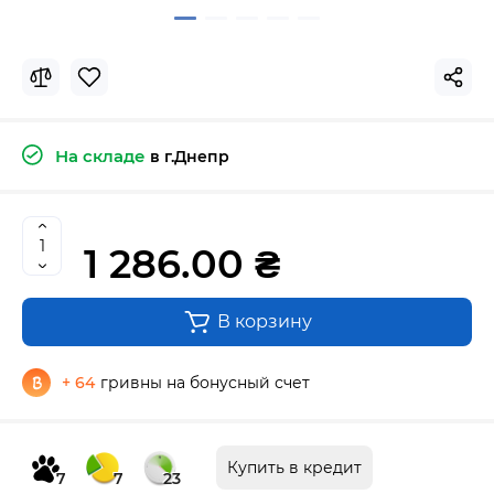
На складе
в г.Днепр
1 286.00 ₴
В корзину
+ 64
гривны на бонусный счет
Купить в кредит
7
7
23