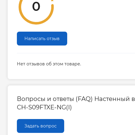
0
Написать отзыв
Нет отзывов об этом товаре.
Вопросы и ответы (FAQ) Настенный вн
CH-S09FTXE-NG(I)
Задать вопрос