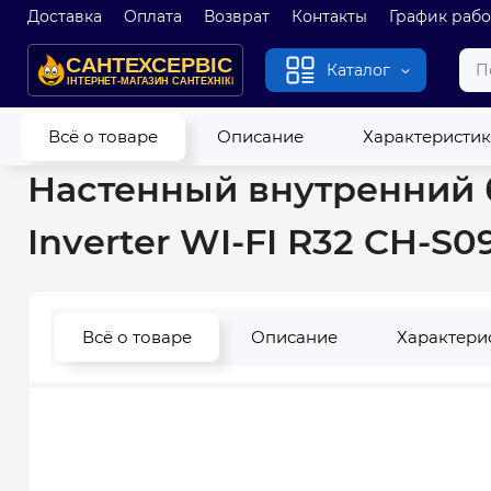
Доставка
Оплата
Возврат
Контакты
График раб
Каталог
Главная
Кондиционеры
Мульти-сплит системы
Настенн
Всё о товаре
Описание
Характеристи
Настенный внутренний б
Inverter WI-FI R32 CH-S0
Всё о товаре
Описание
Характери