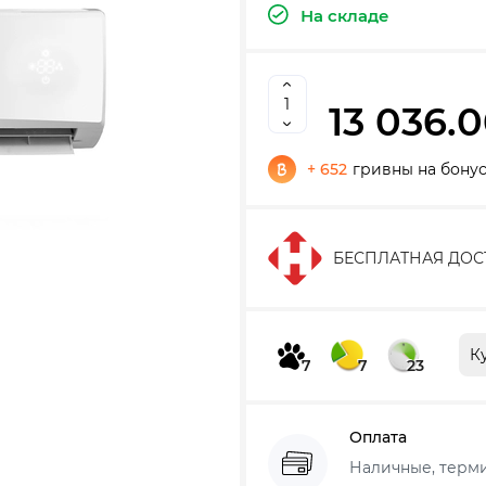
На складе
13 036.0
+ 652
гривны на бону
БЕСПЛАТНАЯ ДОС
К
7
7
23
Оплата
Наличные, термин