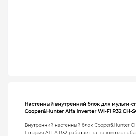
Настенный внутренний блок для мульти-с
Cooper&Hunter Alfa Inverter WI-FI R32 CH-
Внутренний настенный блок Cooper&Hunter CH
Fi серия ALFA R32 работает на новом озоноб