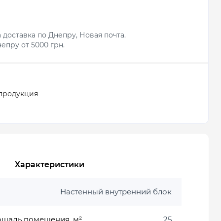
 доставка по Днепру, Новая почта.
епру от 5000 грн.
продукция
Характеристики
Настенный внутренний блок
ощадь помещения, м²
25