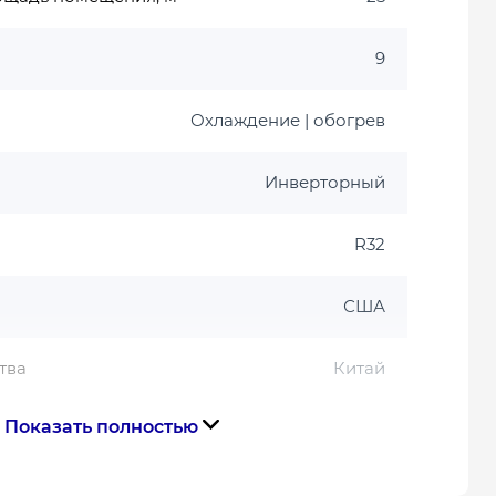
9
Охлаждение | обогрев
Инверторный
R32
США
тва
Китай
Показать полностью
Гарантия