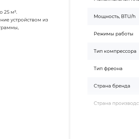
 25 м².
Мощность, BTU/h
ение устройством из
граммы,
Режимы работы
Тип компрессора
Тип фреона
Страна бренда
Страна производс
75х200