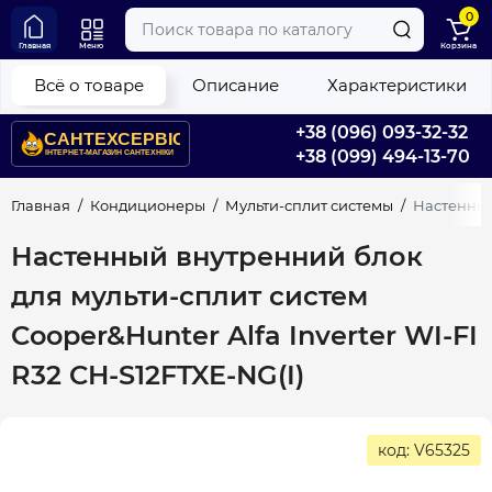
0
Главная
Меню
Корзина
Всё о товаре
Описание
Характеристики
+38 (096) 093-32-32
+38 (099) 494-13-70
Главная
Кондиционеры
Мульти-сплит системы
Настенный 
Настенный внутренний блок
для мульти-сплит систем
Cooper&Hunter Alfa Inverter WI-FI
R32 CH-S12FTXE-NG(I)
код: V65325