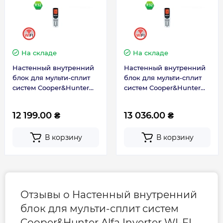
На складе
На складе
Настенный внутренний
Настенный внутренний
блок для мульти-сплит
блок для мульти-сплит
систем Cooper&Hunter
систем Cooper&Hunter
Alfa Inverter WI-FI R32
Alfa Inverter WI-FI R32
CH-S12FTXE-NG(I)
CH-S09FTXE-NG(I)
12 199.00 ₴
13 036.00 ₴
В корзину
В корзину
Отзывы о Настенный внутренний
блок для мульти-сплит систем
Cooper&Hunter Alfa Inverter WI-FI