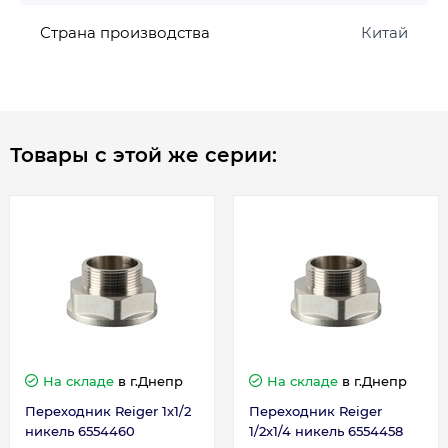
Страна производства
Китай
Товары с этой же серии:
На складе
в г.Днепр
На складе
в г.Днепр
Переходник Reiger 1х1/2
Переходник Reiger
никель 6554460
1/2х1/4 никель 6554458