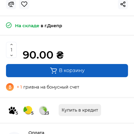
На складе
в г.Днепр
90.00 ₴
В корзину
+ 1
гривна на бонусный счет
Купить в кредит
5
5
23
Оплата