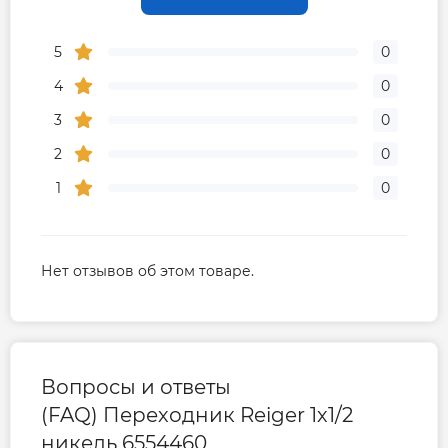
5
0
4
0
3
0
2
0
1
0
Нет отзывов об этом товаре.
Вопросы и ответы
(FAQ) Переходник Reiger 1х1/2
никель 6554460