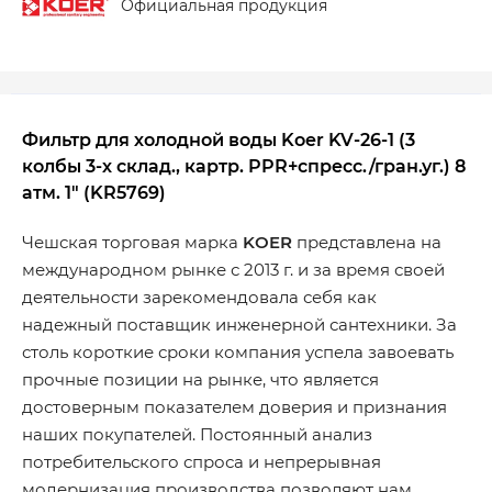
Официальная продукция
Фильтр для холодной воды Koer KV-26-1 (3
колбы 3-х склад., картр. PPR+спресс./гран.уг.) 8
атм. 1" (KR5769)
Чешская торговая марка
KOER
представлена ​​на
международном рынке с 2013 г. и за время своей
деятельности зарекомендовала себя как
надежный поставщик инженерной сантехники. За
столь короткие сроки компания успела завоевать
прочные позиции на рынке, что является
достоверным показателем доверия и признания
наших покупателей. Постоянный анализ
потребительского спроса и непрерывная
модернизация производства позволяют нам