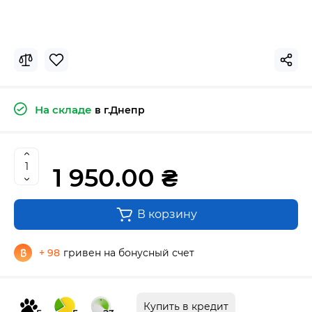
На складе
в г.Днепр
1 950.00 ₴
В корзину
+ 98
гривен на бонусный счет
Купить в кредит