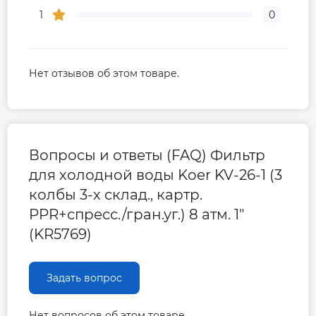
1
0
Нет отзывов об этом товаре.
Вопросы и ответы (FAQ) Фильтр
для холодной воды Koer KV-26-1 (3
колбы 3-х склад., картр.
PPR+спресс./гран.уг.) 8 атм. 1"
(KR5769)
Задать вопрос
Нет вопросов об этом товаре.