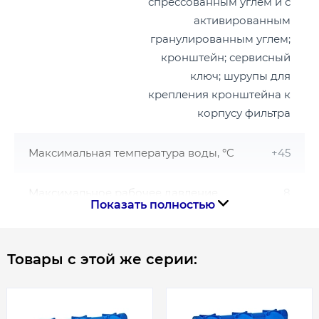
спрессованным углем и с
мощностях Европейских предприятий;
контроль качества осуществляется
активированным
европейскими специалистами.
гранулированным углем;
кронштейн; сервисный
ключ; шурупы для
крепления кронштейна к
корпусу фильтра
Максимальная температура воды, °C
+45
Максимальное рабочее давление
8
Показать полностью
Материал
Пластик
Товары с этой же серии:
Минимальная температура воды, °C
+4
Рабочее давление, бар
8