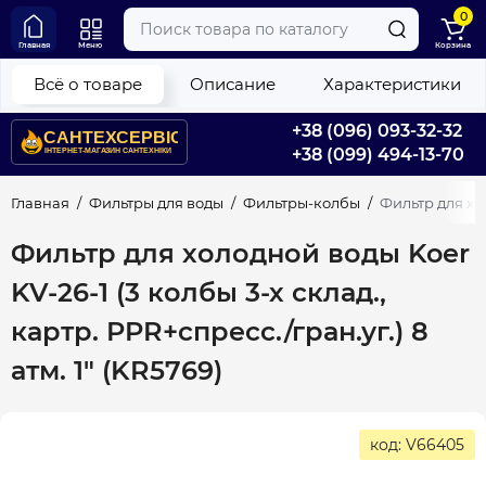
0
Главная
Меню
Корзина
Всё о товаре
Описание
Характеристики
+38 (096) 093-32-32
+38 (099) 494-13-70
Главная
Фильтры для воды
Фильтры-колбы
Фильтр для хол
Фильтр для холодной воды Koer
KV-26-1 (3 колбы 3-х склад.,
картр. PPR+спресс./гран.уг.) 8
атм. 1" (KR5769)
код: V66405