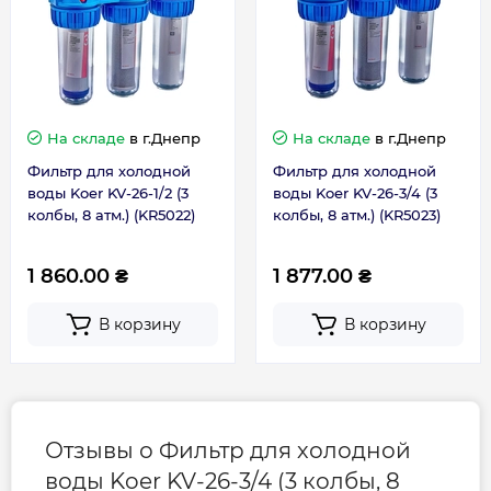
Гарантия
Контакты сервисного
0-800-301-755; +38 (067)
центра
490-06-55
На складе
в г.Днепр
На складе
в г.Днепр
Фильтр для холодной
Фильтр для холодной
воды Koer KV-26-1/2 (3
воды Koer KV-26-3/4 (3
колбы, 8 атм.) (KR5022)
колбы, 8 атм.) (KR5023)
1 860.00 ₴
1 877.00 ₴
В корзину
В корзину
Отзывы о Фильтр для холодной
воды Koer KV-26-3/4 (3 колбы, 8