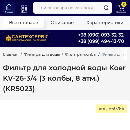
0
Главная
Меню
Корзина
Всё о товаре
Описание
Характеристики
+38 (096) 093-32-32
+38 (099) 494-13-70
Главная
Фильтры для воды
Фильтры-колбы
Фильтр для хол
Фильтр для холодной воды Koer
KV-26-3/4 (3 колбы, 8 атм.)
(KR5023)
код: V60286