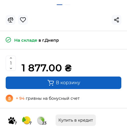
На складе
в г.Днепр
1 877.00 ₴
В корзину
+ 94
гривны на бонусный счет
Купить в кредит
7
7
23