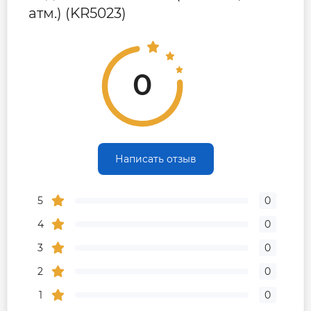
атм.) (KR5023)
0
Написать отзыв
5
0
4
0
3
0
2
0
1
0