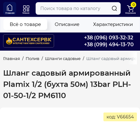
0
Главная
Меню
Корзина
Всё о товаре
Описание
Характеристики
+38 (096) 093-32-32
+38 (099) 494-13-70
Главная
Полив
Шланги садовые
Шланг садовый армированн
Шланг садовый армированный
Plamix 1/2 (бухта 50м) 13bar PLH-
01-50-1/2 PM6110
код: V66654