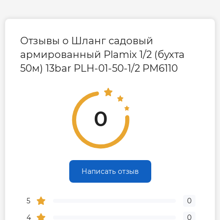
Отзывы о Шланг садовый
армированный Plamix 1/2 (бухта
50м) 13bar PLH-01-50-1/2 PM6110
0
Написать отзыв
5
0
4
0