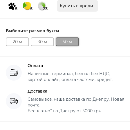
Купить в кредит
5
5
23
Выберите размер бухты
20 м
30 м
50 м
Оплата
Наличные, терминал, безнал без НДС,
картой онлайн, оплата частями, кредит.
Доставка
Самовывоз, наша доставка по Днепру, Новая
почта.
Бесплатно* по Днепру от 5000 грн.