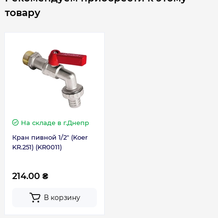
товару
На складе
в г.Днепр
Кран пивной 1/2" (Koer
KR.251) (KR0011)
214.00 ₴
В корзину