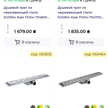
На складе
в г.Днепр
На складе
в г.Днепр
Душевой трап из
Душевой трап из
нержавеющей стали
нержавеющей стали
SUS304 Koer FD04-70x600
SUS304 Koer FD04-70x700
(AC0705)
(AC0706)
1 679.00 ₴
1 835.00 ₴
В корзину
В корзину
код: V60505
код: V60464