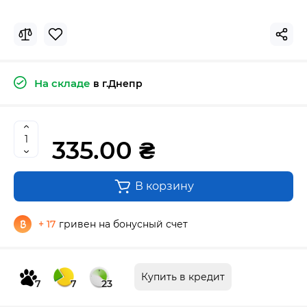
На складе
в г.Днепр
335.00 ₴
В корзину
+ 17
гривен на бонусный счет
Купить в кредит
7
7
23