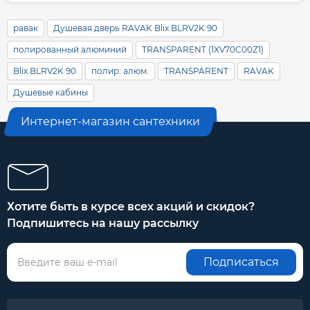
равак
Душевая дверь RAVAK Blix BLRV2K 90
полированный алюминий
TRANSPARENT (1XV70C00Z1)
Blix BLRV2K 90
полир. алюм.
TRANSPARENT
RAVAK
Душевые кабины
Интернет-магазин сантехники
Хотите быть в курсе всех акций и скидок?
Подпишитесь на нашу рассылку
Подписаться