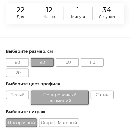
22
12
1
33
Дня
Часов
Минута
Секунды
Выберите размер, см
80
90
100
110
120
Выберите цвет профиля
Белый
Полированный
Сатин
алюминий
Выберите витраж
Прозрачный
Grape || Матовый