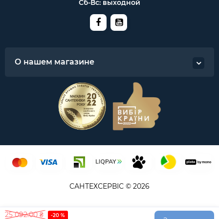
Сб-Вс: выходной
О нашем магазине
САНТЕХСЕРВІС © 2026
25 092.00 ₴
-20 %