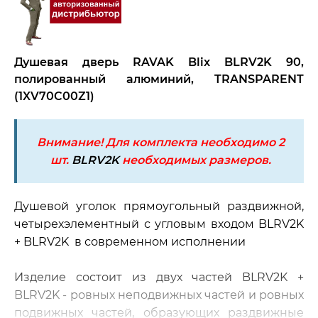
Душевая дверь RAVAK Blix BLRV2K 90,
полированный алюминий, TRANSPARENT
(1XV70C00Z1)
Внимание! Для комплекта необходимо 2
шт.
BLRV2K
необходимых размеров.
Душевой уголок прямоугольный раздвижной,
четырехэлементный с угловым входом BLRV2K
+ BLRV2K в современном исполнении
Изделие состоит из двух частей BLRV2K +
BLRV2K - ровных неподвижных частей и ровных
подвижных частей, образующих раздвижные