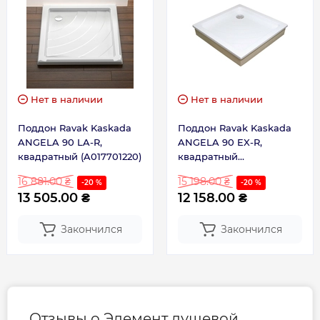
Нет в наличии
Нет в наличии
Поддон Ravak Kaskada
Поддон Ravak Kaskada
ANGELA 90 LA-R,
ANGELA 90 EX-R,
квадратный (A017701220)
квадратный
(A007701320)
16 881.00 ₴
15 198.00 ₴
-20 %
-20 %
13 505.00 ₴
12 158.00 ₴
Закончился
Закончился
Отзывы о Элемент душевой