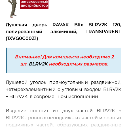
Душевая дверь RAVAK Blix BLRV2K 120,
полированный алюминий, TRANSPARENT
(1XVG0C00Z1)
Внимание! Для комплекта необходимо 2
шт.
BLRV2K
необходимых размеров.
Душевой уголок прямоугольный раздвижной,
четырехэлементный с угловым входом BLRV2K
+ BLRV2K в современном исполнении
Изделие состоит из двух частей BLRV2K +
BLRV2K - ровных неподвижных частей и ровных
подвижных частей, образующих раздвижные