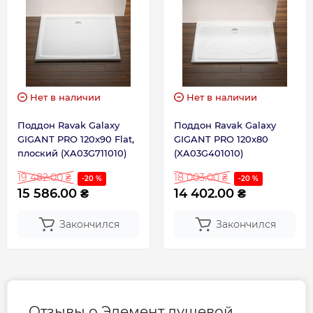
Нет в наличии
Нет в наличии
Поддон Ravak Galaxy
Поддон Ravak Galaxy
GIGANT PRO 120x90 Flat,
GIGANT PRO 120x80
плоский (XA03G711010)
(XA03G401010)
19 482.00 ₴
18 003.00 ₴
-20 %
-20 %
15 586.00 ₴
14 402.00 ₴
Закончился
Закончился
Отзывы о Элемент душевой