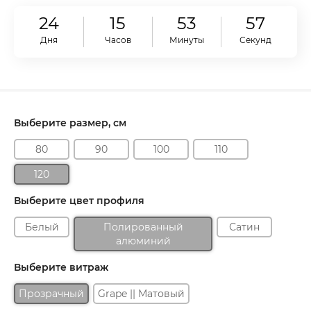
24
15
53
56
Дня
Часов
Минуты
Секунд
Выберите размер, см
80
90
100
110
120
Выберите цвет профиля
Белый
Полированный
Сатин
алюминий
Выберите витраж
Прозрачный
Grape || Матовый