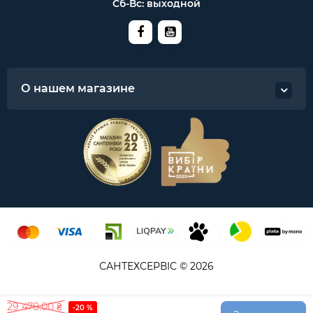
Сб-Вс: выходной
О нашем магазине
САНТЕХСЕРВІС © 2026
29 478.00 ₴
-20 %