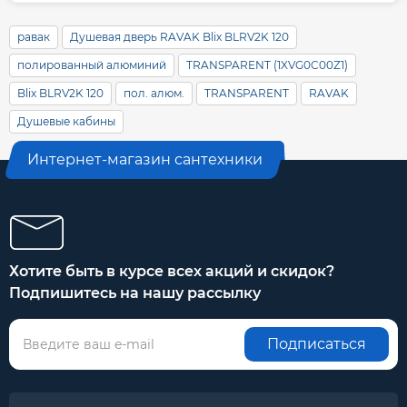
равак
Душевая дверь RAVAK Blix BLRV2K 120
полированный алюминий
TRANSPARENT (1XVG0C00Z1)
Blix BLRV2K 120
пол. алюм.
TRANSPARENT
RAVAK
Душевые кабины
Интернет-магазин сантехники
Хотите быть в курсе всех акций и скидок?
Подпишитесь на нашу рассылку
Подписаться