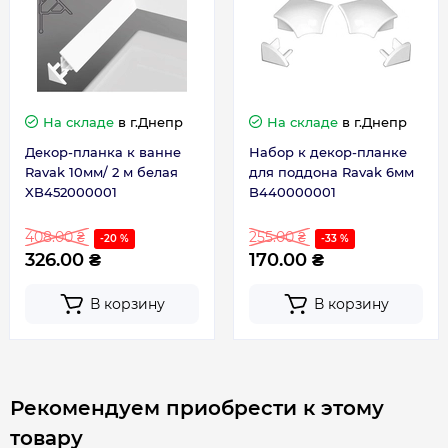
На складе
в г.Днепр
На складе
в г.Днепр
Декор-планка к ванне
Набор к декор-планке
Ravak 10мм/ 2 м белая
для поддона Ravak 6мм
XB452000001
B440000001
408.00 ₴
255.00 ₴
-20 %
-33 %
326.00 ₴
170.00 ₴
В корзину
В корзину
Рекомендуем приобрести к этому
товару