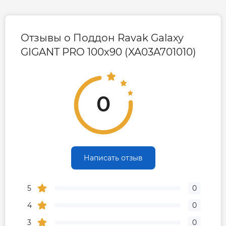
Отзывы о Поддон Ravak Galaxy
GIGANT PRO 100x90 (XA03A701010)
0
Написать отзыв
5
0
4
0
3
0