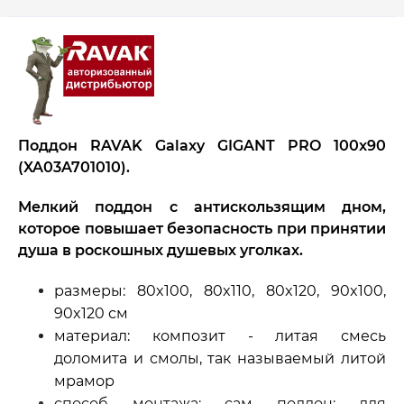
Поддон RAVAK Galaxy GIGANT PRO 100x90
(XA03A701010).
Мелкий поддон с антискользящим дном,
которое повышает безопасность при принятии
душа в роскошных душевых уголках.
размеры: 80x100, 80x110, 80x120, 90x100,
90x120 см
материал: композит - литая смесь
доломита и смолы, так называемый литой
мрамор
способ монтажа: сам поддон: для