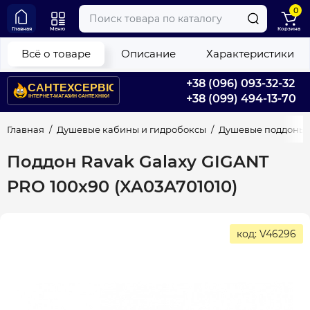
0
Главная
Меню
Корзина
Всё о товаре
Описание
Характеристики
+38 (096) 093-32-32
+38 (099) 494-13-70
Главная
Душевые кабины и гидробоксы
Душевые поддоны
Поддон Ravak Galaxy GIGANT
PRO 100x90 (XA03A701010)
код: V46296