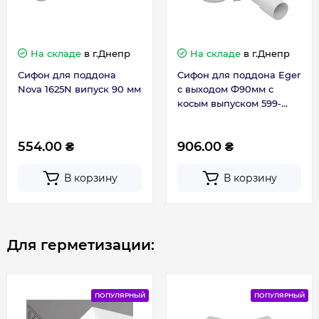
На складе
в г.Днепр
На складе
в г.Днепр
Сифон для поддона
Сифон для поддона Eger
Nova 1625N випуск 90 мм
с выходом Ф90мм c
косым выпуском 599-
drain E
554.00 ₴
906.00 ₴
В корзину
В корзину
Для герметизации:
ПОПУЛЯРНЫЙ
ПОПУЛЯРНЫЙ