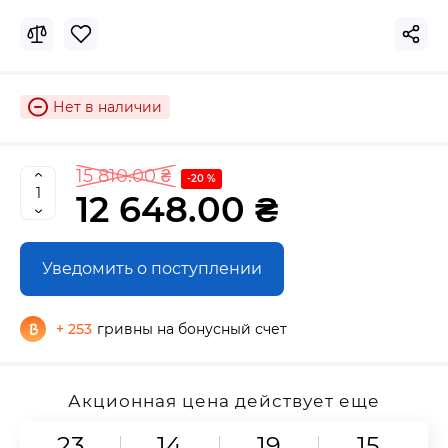
Нет в наличии
15 810.00 ₴
-20 %
12 648.00 ₴
Уведомить о поступлении
+ 253
гривны на бонусный счет
Акционная цена действует еще
23
14
19
14