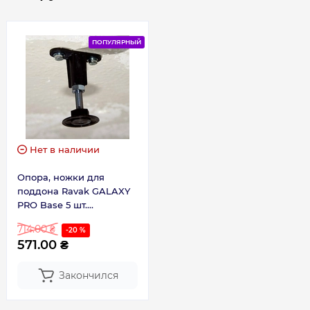
ПОПУЛЯРНЫЙ
Нет в наличии
Опора, ножки для
поддона Ravak GALAXY
PRO Base 5 шт.
(XB2J000000N)
714.00 ₴
-20 %
571.00 ₴
Закончился