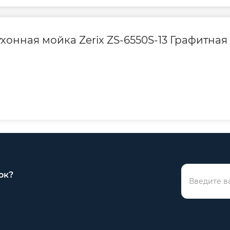
Контакты сервисн
центра
хонная мойка Zerix ZS-6550S-13 Графитная 
ок?