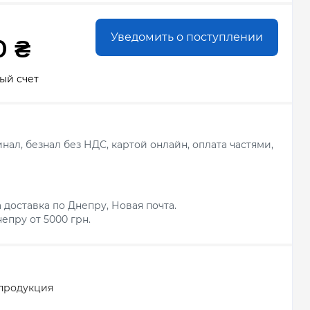
Уведомить о поступлении
0 ₴
ый счет
ал, безнал без НДС, картой онлайн, оплата частями,
 доставка по Днепру, Новая почта.
епру от 5000 грн.
продукция