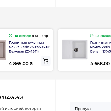
На складе
в г.Днепр
На склад
Гранитная кухонная
Гранитная 
мойка Zerix ZS-6550S-06
мойка Zerix
Бежевая (ZX4541)
Белая (ZX45
4 865.00 ₴
4 658.00
ая (ZX4545)
ей историей, которая
Продукт