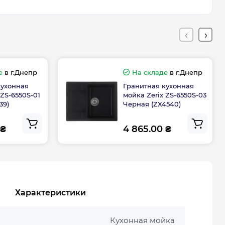
е
в г.Днепр
На складе
в г.Днепр
кухонная
Гранитная кухонная
 ZS-6550S-01
мойка Zerix ZS-6550S-03
39)
Черная (ZX4540)
 ₴
4 865.00 ₴
Характеристики
Кухонная мойка