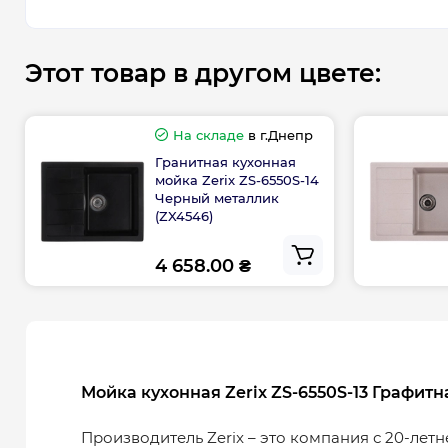
Этот товар в другом цвете:
На складе
в г.Днепр
Гранитная кухонная
мойка Zerix ZS-6550S-14
Черный металлик
(ZX4546)
4 658.00 ₴
Мойка кухонная Zerix ZS-6550S-13 Графитн
Производитель Zerix – это компания с 20-летн