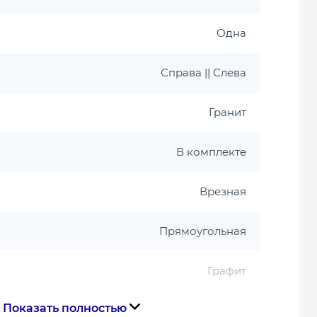
Одна
Справа || Cлева
Гранит
В комплекте
Врезная
Прямоугольная
Графит
Показать полностью
Чехия