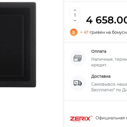
4 658.0
+ 47
гривен на бонусн
Оплата
Наличные, термин
кредит.
Доставка
Самовывоз, наша
Бесплатно* по Дн
Официальная 