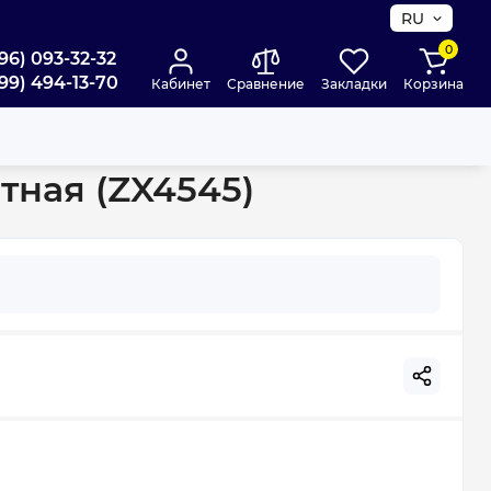
RU
0
96) 093-32-32
99) 494-13-70
Кабинет
Сравнение
Закладки
Корзина
тная (ZX4545)