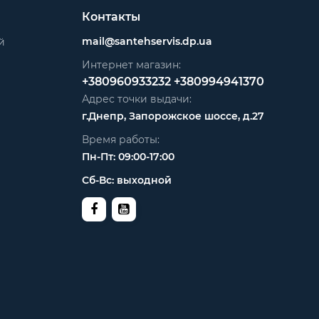
Контакты
mail@santehservis.dp.ua
й
Интернет магазин:
+380960933232
+380994941370
Адрес точки выдачи:
г.Днепр, Запорожское шоссе, д.27
Время работы:
Пн-Пт: 09:00-17:00
Сб-Вс: выходной