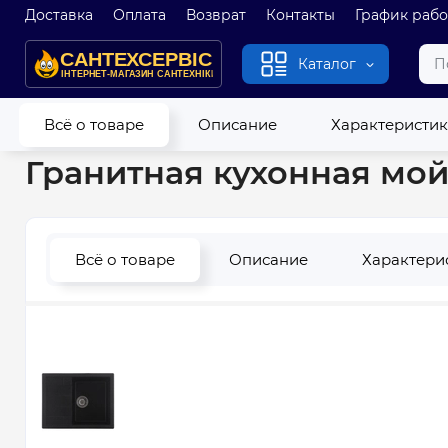
Доставка
Оплата
Возврат
Контакты
График раб
Каталог
Главная
Кухонные мойки
Гранитные и кварцевые мойки
Всё о товаре
Описание
Характеристи
Гранитная кухонная мойк
Всё о товаре
Описание
Характери