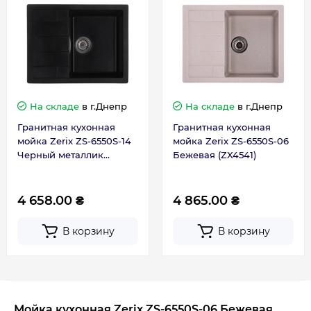
На складе
в г.Днепр
На складе
в г.Днепр
Гранитная кухонная
Гранитная кухонная
мойка Zerix ZS-6550S-14
мойка Zerix ZS-6550S-06
Черный металлик
Бежевая (ZX4541)
(ZX4546)
4 658.00 ₴
4 865.00 ₴
В корзину
В корзину
Мойка кухонная Zerix ZS-6550S-06 Бежевая