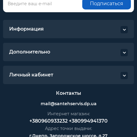
Подписаться
Информация
Дополнительно
Личный кабинет
Контакты
mail@santehservis.dp.ua
Интернет магазин:
+380960933232
+380994941370
Адрес точки выдачи:
г.Днепр, Запорожское шоссе, д.27