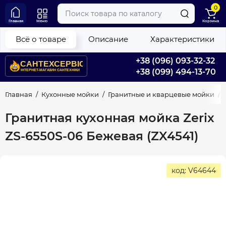
0
Главная
Меню
Корзина
Всё о товаре
Описание
Характеристики
+38 (096) 093-32-32
+38 (099) 494-13-70
Главная
Кухонные мойки
Гранитные и кварцевые мойки
Гранитная кухонная мойка Zerix
ZS-6550S-06 Бежевая (ZX4541)
код: V64644