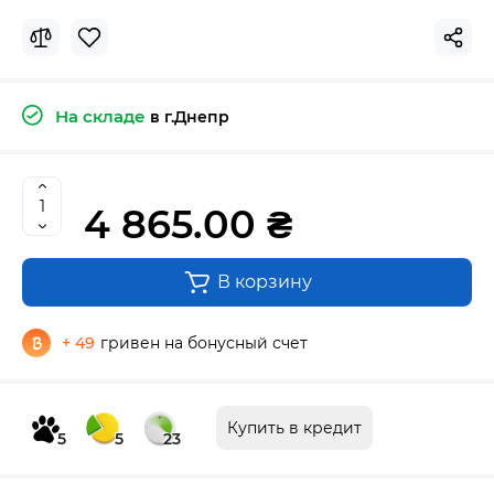
На складе
в г.Днепр
4 865.00 ₴
В корзину
+ 49
гривен на бонусный счет
Купить в кредит
5
5
23