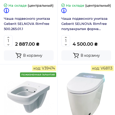
На складе
(центральный)
На складе
(центральный)
Чаша подвесного унитаза
Чаша подвесного унитаза
Geberit SELNOVA Rimfree
Geberit SELNOVA Rimfree
500.265.01.1
полузакрытая форма
501.545.01.1
2 887.00 ₴
4 500.00 ₴
В корзину
В корзину
код: V39474
код: V68113
ПОЖИЗНЕННАЯ ГАРАНТИЯ