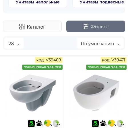
Унитазы напольные
Унитазы подвесные
Фильтр
Каталог
28
По умолчанию
код: V39469
код: V39471
ПОЖИЗНЕННАЯ ГАРАНТИЯ
ПОЖИЗНЕННАЯ ГАРАНТИЯ
5
5
23
5
5
23