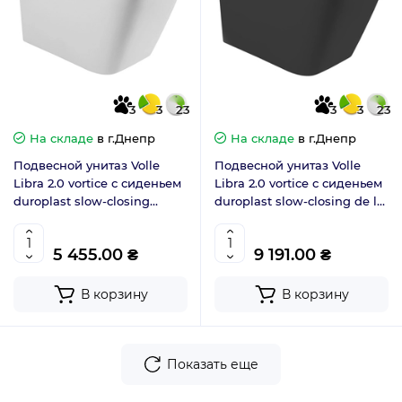
3
3
23
3
3
23
На складе
в г.Днепр
На складе
в г.Днепр
Подвесной унитаз Volle
Подвесной унитаз Volle
Libra 2.0 vortice с сиденьем
Libra 2.0 vortice с сиденьем
duroplast slow-closing
duroplast slow-closing de la
1321.001000
noche чёрный мат
1321.001004
5 455.00 ₴
9 191.00 ₴
В корзину
В корзину
Показать еще