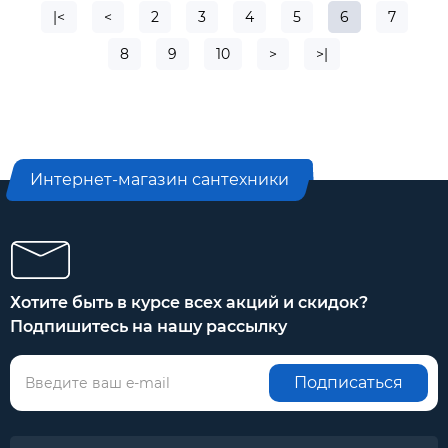
|<
<
2
3
4
5
6
7
8
9
10
>
>|
Интернет-магазин сантехники
Хотите быть в курсе всех акций и скидок?
Подпишитесь на нашу рассылку
Подписаться