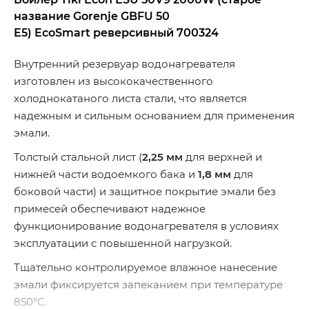
название Gorenje GBFU 50
E5)
EcoSmart
реверсивный
700324
Внутренний резервуар водонагревателя
изготовлен из высококачественного
холоднокатаного листа стали, что является
надежным и сильным основанием для применения
эмали.
Толстый стальной лист (
2,25 мм
для верхней и
нижней части водоемкого бака и
1,8 мм
для
боковой части) и защитное покрытие эмали без
примесей обеспечивают надежное
функционирование водонагревателя в условиях
эксплуатации с повышенной нагрузкой.
Тщательно контролируемое влажное нанесение
эмали фиксируется запеканием при температуре
850°С.