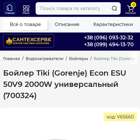
0
Главная
Меню
Корзина
Всё о товаре
Описание
Характеристики
+38 (096) 093-32-32
+38 (099) 494-13-70
Главная
Водонагреватели
Бойлеры
Бойлер Tiki (Gorenje
Бойлер Tiki (Gorenje) Econ ESU
50V9 2000W универсальный
(700324)
код: V65660