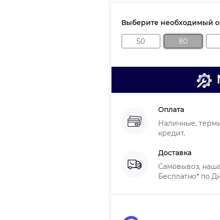
Выберите необходимый об
50
80
Оплата
Наличные, термин
кредит.
Доставка
Самовывоз, наша
Бесплатно* по Дн