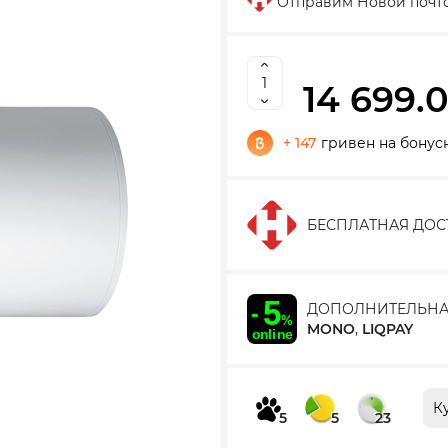
Отправим Новой почт
14 699.
+ 147
гривен на бонус
БЕСПЛАТНАЯ ДОС
ДОПОЛНИТЕЛЬНА
MONO
,
LIQPAY
К
5
5
23