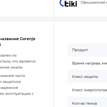
Официальная 
название Gorenje
5
Продукт
овлен из
тали, что является
Время нагрева, м
ения эмали.
 нижней части
Класс защиты
 и защитное
 надежное
Класс энергопотр
ях эксплуатации с
Кол-во тенов