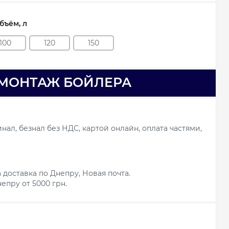
ъём, л
100
120
150
МОНТАЖ БОЙЛЕРА
ал, безнал без НДС, картой онлайн, оплата частями,
 доставка по Днепру, Новая почта.
епру от 5000 грн.