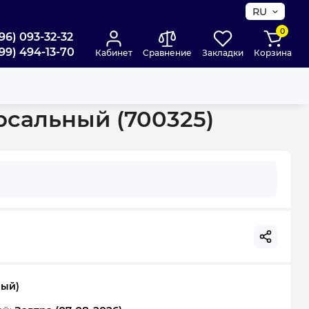
RU
0
96) 093-32-32
99) 494-13-70
Кабинет
Сравнение
Закладки
Корзина
рсальный (700325)
ный)