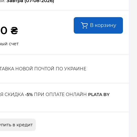
Завтра (07-08-2026)
ой:
В корзину
00 ₴
ный счет
ТАВКА НОВОЙ ПОЧТОЙ ПО УКРАИНЕ
Я СКИДКА
-5%
ПРИ ОПЛАТЕ ОНЛАЙН
PLATA BY
упить в кредит