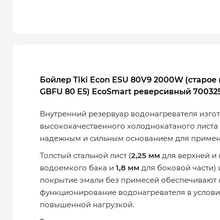
Бойлер Tiki
Econ
ESU 80V9 2000W (старое 
GBFU 80 E5)
EcoSmart
реверсивный
70032
Внутренний резервуар водонагревателя изгот
высококачественного холоднокатаного листа с
надежным и сильным основанием для примен
Толстый стальной лист (
2,25 мм
для верхней и
водоемкого бака и
1,8 мм
для боковой части)
покрытие эмали без примесей обеспечивают
функционирование водонагревателя в услови
повышенной нагрузкой.