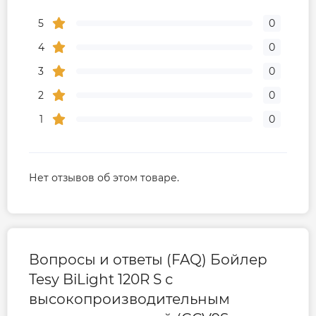
5
0
4
0
3
0
2
0
1
0
Нет отзывов об этом товаре.
Вопросы и ответы (FAQ) Бойлер
Tesy BiLight 120R S с
высокопроизводительным