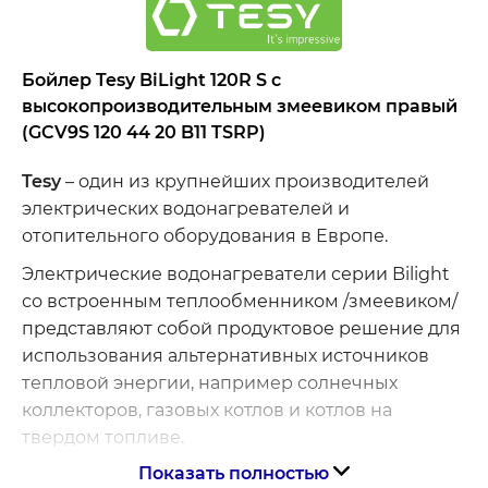
Бойлер Tesy BiLight 120R S с
высокопроизводительным змеевиком правый
(GCV9S 120 44 20 B11 TSRP)
Tesy
– один из крупнейших производителей
электрических водонагревателей и
отопительного оборудования в Европе.
Электрические водонагреватели серии Bilight
со встроенным теплообменником /змеевиком/
представляют собой продуктовое решение для
использования альтернативных источников
тепловой энергии, например солнечных
коллекторов, газовых котлов и котлов на
твердом топливе.
Показать полностью
Запатентованная технология турбулизатор