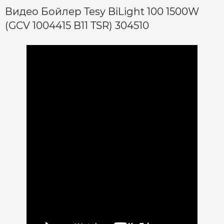
Видео Бойлер Tesy BiLight 100 1500W
(GCV 1004415 B11 TSR) 304510