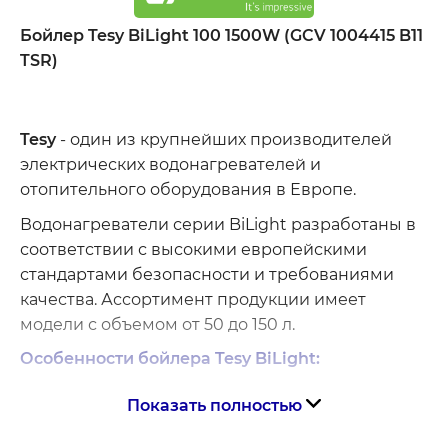
Бойлер Tesy BiLight 100 1500W (GCV 1004415 B11
TSR)
Tesy
- один из крупнейших производителей
электрических водонагревателей и
отопительного оборудования в Европе.
Водонагреватели серии BiLight разработаны в
соответствии с высокими европейскими
стандартами безопасности и требованиями
качества. Ассортимент продукции имеет
модели с объемом от 50 до 150 л.
Особенности бойлера Tesy BiLight:
Piston Effect
для контроля скорости
Показать полностью
входной воды и увеличения количества