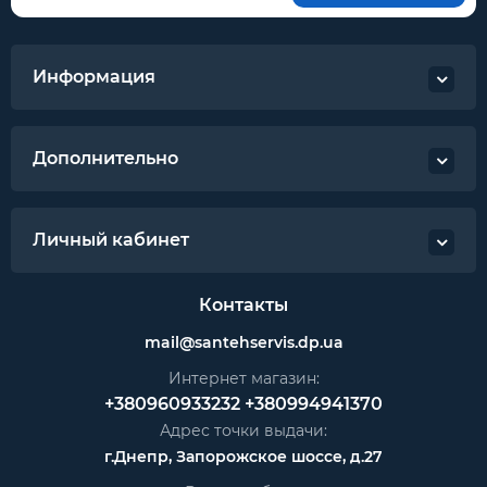
Информация
Дополнительно
Личный кабинет
Контакты
mail@santehservis.dp.ua
Интернет магазин:
+380960933232
+380994941370
Адрес точки выдачи:
г.Днепр, Запорожское шоссе, д.27