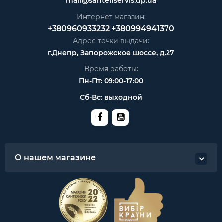
mail@santehservis.dp.ua
Интернет магазин:
+380960933232
+380994941370
Адрес точки выдачи:
г.Днепр, Запорожское шоссе, д.27
Время работы:
Пн-Пт: 09:00-17:00
Сб-Вс: выходной
О нашем магазине