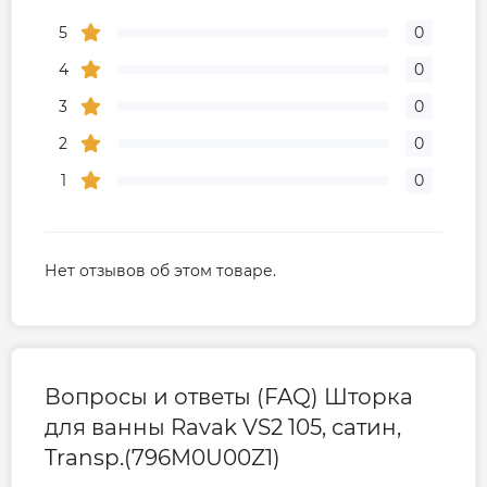
5
0
4
0
3
0
2
0
1
0
Нет отзывов об этом товаре.
Вопросы и ответы (FAQ) Шторка
для ванны Ravak VS2 105, сатин,
Transp.(796M0U00Z1)