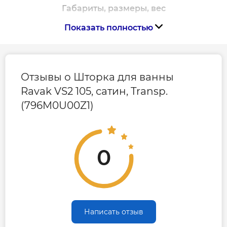
Габариты, размеры, вес
Показать полностью
Высота, мм
1400
Ширина, мм
1050
Отзывы о Шторка для ванны
Ravak VS2 105, сатин, Transp.
(796M0U00Z1)
0
Написать отзыв