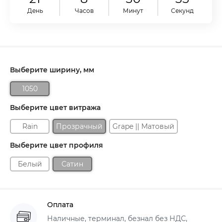
День
Часов
Минут
Секунд
Выберите ширину, мм
1050
Выберите цвет витража
Rain
Прозрачный
Grape || Матовый
Выберите цвет профиля
Белый
Сатин
Оплата
Наличные, терминал, безнал без НДС,