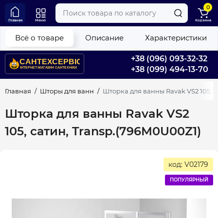
0
Главная
Меню
Корзина
Всё о товаре
Описание
Характеристики
+38 (096) 093-32-32
+38 (099) 494-13-70
Главная
Шторы для ванн
Шторка для ванны Ravak VS2 105, с
Шторка для ванны Ravak VS2
105, сатин, Transp.(796M0U00Z1)
код: V02179
ПОПУЛЯРНЫЙ