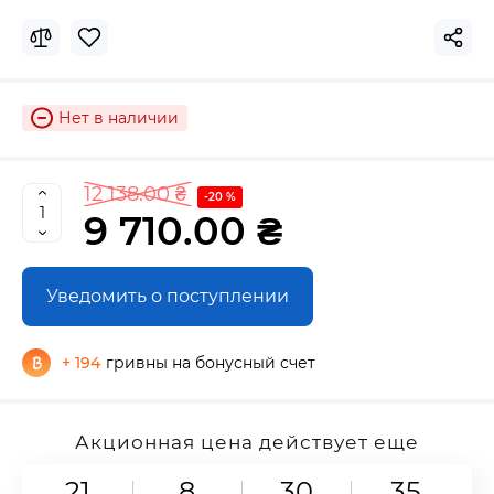
Нет в наличии
12 138.00 ₴
-20 %
9 710.00 ₴
Уведомить о поступлении
+ 194
гривны на бонусный счет
Акционная цена действует еще
21
8
30
35