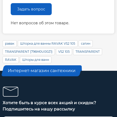
Задать вопрос
Нет вопросов об этом товаре.
равак
Шторка для ванны RAVAK VS2 105
сатин
TRANSPARENT (796M0U00Z1)
VS2 105
TRANSPARENT
RAVAK
Шторы для ванн
Интернет-магазин сантехники
Хотите быть в курсе всех акций и скидок?
Подпишитесь на нашу рассылку