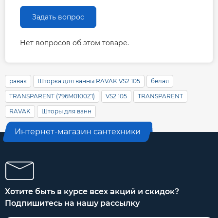
Задать вопрос
Нет вопросов об этом товаре.
равак
Шторка для ванны RAVAK VS2 105
белая
TRANSPARENT (796M0100Z1)
VS2 105
TRANSPARENT
RAVAK
Шторы для ванн
Интернет-магазин сантехники
Хотите быть в курсе всех акций и скидок?
Подпишитесь на нашу рассылку