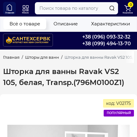
0
Главная
Меню
Корзина
Всё о товаре
Описание
Характеристики
+38 (096) 093-32-32
+38 (099) 494-13-70
Главная
Шторы для ванн
Шторка для ванны Ravak VS2 105, б
Шторка для ванны Ravak VS2
105, белая, Transp.(796M0100Z1)
код: V02175
ПОПУЛЯРНЫЙ