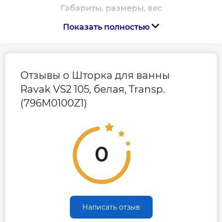
Габариты, размеры, вес
Показать полностью
Высота, мм
1400
Ширина, мм
1050
Отзывы о Шторка для ванны
Ravak VS2 105, белая, Transp.
(796M0100Z1)
0
Написать отзыв