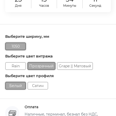
Дня
Часов
Минуты
Секунд
Выберите ширину, мм
1050
Выберите цвет витража
Rain
Прозрачный
Grape || Матовый
Выберите цвет профиля
Белый
Сатин
Оплата
Наличные, терминал, безнал без НДС,