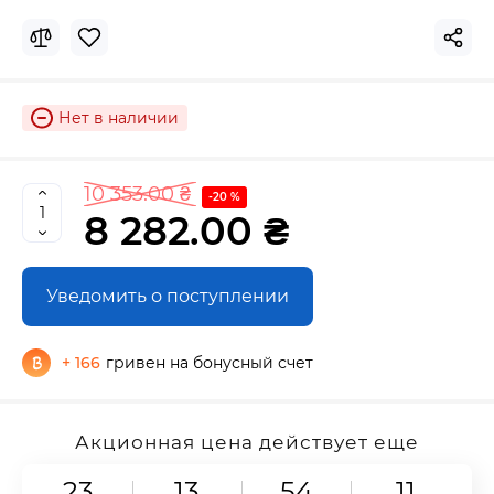
Нет в наличии
10 353.00 ₴
-20 %
8 282.00 ₴
Уведомить о поступлении
+ 166
гривен на бонусный счет
Акционная цена действует еще
23
13
54
10