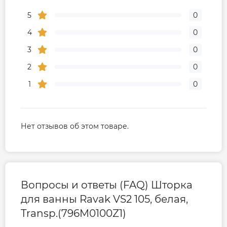
5
0
4
0
3
0
2
0
1
0
Нет отзывов об этом товаре.
Вопросы и ответы (FAQ) Шторка
для ванны Ravak VS2 105, белая,
Transp.(796M0100Z1)