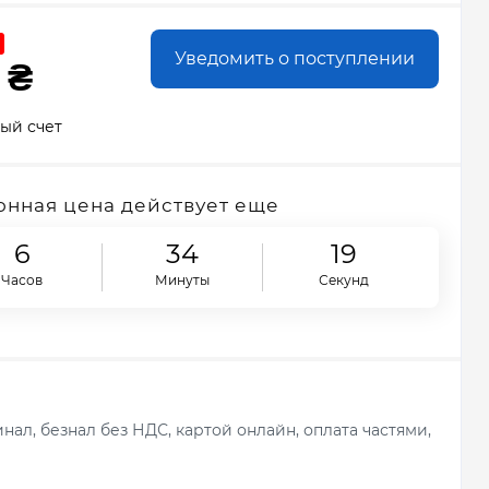
Уведомить о поступлении
 ₴
ый счет
нная цена действует еще
6
34
18
Часов
Минуты
Секунд
ал, безнал без НДС, картой онлайн, оплата частями,