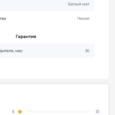
Белый мат
тва
Чехия
Гарантия
дителя, мес
36
5
0