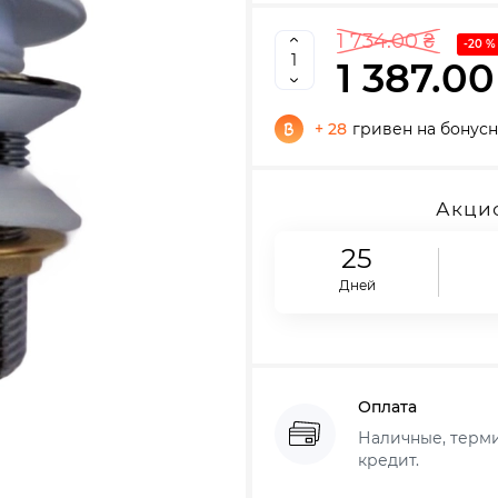
1 734.00 ₴
-20 %
1 387.00
+ 28
гривен на бонусн
Акцио
25
Дней
Оплата
Наличные, термин
кредит.