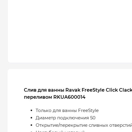
Слив для ванны Ravak FreeStyle Click Clac
переливом RKUA600014
Только для ванны FreeStyle
Диаметр подключения 50
Открытие/перекрытие сливных отверстий: 