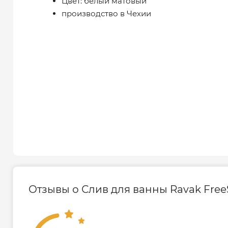
Цвет: белый матовый
производство в Чехии
Отзывы о Слив для ванны Ravak FreeS