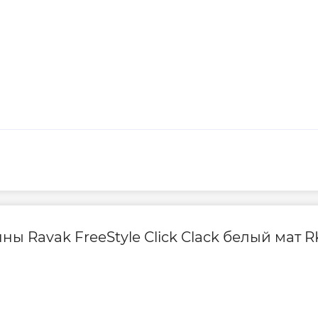
ны Ravak FreeStyle Click Clack белый мат 