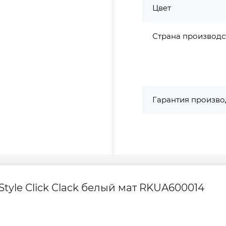
Цвет
Страна производс
Гарантия произво
tyle Click Clack белый мат RKUA600014