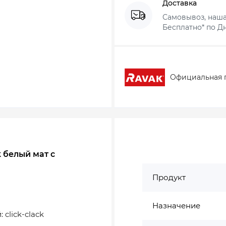
Доставка
Самовывоз, наша
Бесплатно* по Дн
Официальная 
k белый мат с
Продукт
Назначение
click-clack