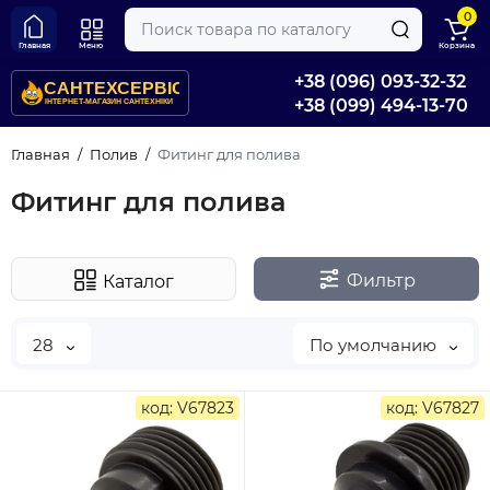
0
Главная
Меню
Корзина
+38 (096) 093-32-32
+38 (099) 494-13-70
Главная
Полив
Фитинг для полива
Фитинг для полива
Фильтр
Каталог
28
По умолчанию
код: V67823
код: V67827