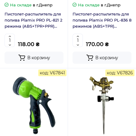
На складе
в г.Днепр
На складе
в г.Днепр
Пистолет-распылитель для
Пистолет-распылитель для
полива Plamix PRO PL-821 2
полива Plamix PRO PL-836 8
режима (ABS+TPR+PPR)
режимов (ABS+TPR)
(PM6079)
(PM6078)
118.00 ₴
170.00 ₴
В корзину
В корзину
код: V67841
код: V67826