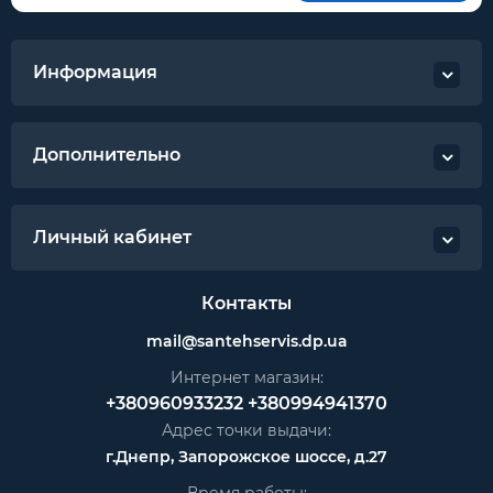
Информация
Дополнительно
Личный кабинет
Контакты
mail@santehservis.dp.ua
Интернет магазин:
+380960933232
+380994941370
Адрес точки выдачи:
г.Днепр, Запорожское шоссе, д.27