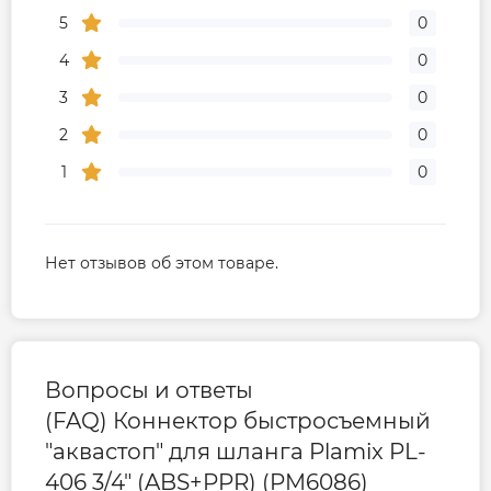
5
0
4
0
3
0
2
0
1
0
Нет отзывов об этом товаре.
Вопросы и ответы
(FAQ) Коннектор быстросъемный
"аквастоп" для шланга Plamix PL-
406 3/4" (ABS+PPR) (PM6086)