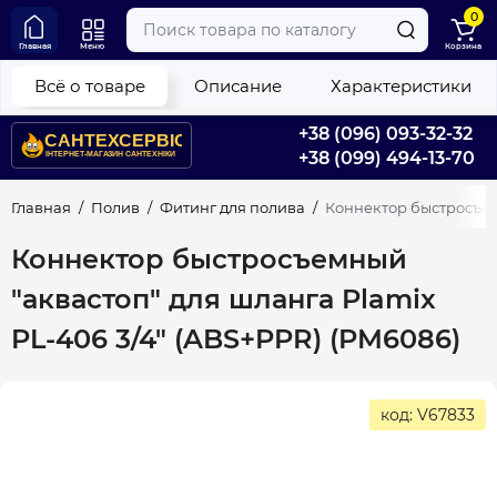
0
Главная
Меню
Корзина
Всё о товаре
Описание
Характеристики
+38 (096) 093-32-32
+38 (099) 494-13-70
Главная
Полив
Фитинг для полива
Коннектор быстросъемн
Коннектор быстросъемный
"аквастоп" для шланга Plamix
PL-406 3/4" (ABS+PPR) (PM6086)
код: V67833