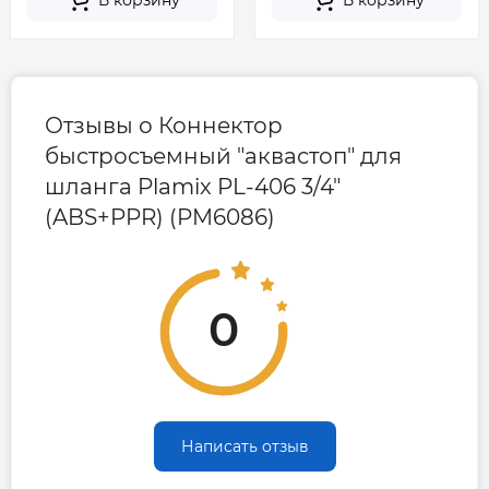
В корзину
В корзину
Отзывы о Коннектор
быстросъемный "аквастоп" для
шланга Plamix PL-406 3/4"
(ABS+PPR) (PM6086)
0
Написать отзыв