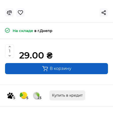
На складе
в г.Днепр
29.00 ₴
В корзину
Купить в кредит
5
5
23