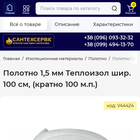
0
Главная
Меню
Корзина
Всё о товаре
Описание
Характеристики
+38 (096) 093-32-32
+38 (099) 494-13-70
Главная
Изоляционные материалы
Полотно
Полотно 1,5 м
Полотно 1,5 мм Теплоизол шир.
100 см, (кратно 100 м.п.)
код: V44424