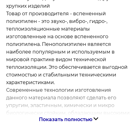
хрупких изделий
Товар от производителя - вспененный
полиэтилен - это звуко-, вибро-, гидро-,
теплоизоляционные материалы
изготовленные на основе вспененного
полиэтилена. Пенополиэтилен является
наиболее популярным и используемым в
мировой практике видом технической
теплоизоляции. Это обеспечивается выгодной
стоимостью и стабильными техническими
характеристиками.
Современные технологии изготовления
данного материала позволяют сделать его
упругим, эластичным, химически и микро
биологически стойким, обладающим высокими
Показать полностью
амортизирующими свойствами, устойчивым к
большим нагрузкам, экологически безопасным
и долговечным.