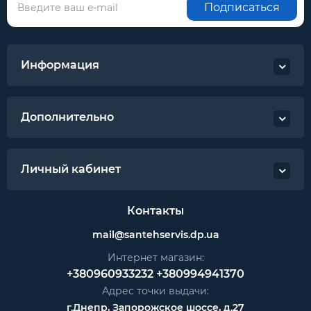
Подписаться
Информация
Дополнительно
Личный кабинет
Контакты
mail@santehservis.dp.ua
Интернет магазин:
+380960933232
+380994941370
Адрес точки выдачи:
г.Днепр, Запорожское шоссе, д.27