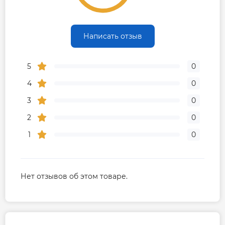
Написать отзыв
5
0
4
0
3
0
2
0
1
0
Нет отзывов об этом товаре.