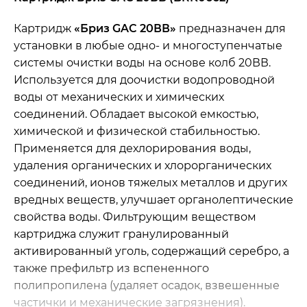
Картридж
«Бриз GAC 20ВВ»
предназначен для
установки в любые одно- и многоступенчатые
системы очистки воды на основе колб 20ВВ.
Используется для доочистки водопроводной
воды от механических и химических
соединений. Обладает высокой емкостью,
химической и физической стабильностью.
Применяется для дехлорирования воды,
удаления органических и хлорорганических
соединений, ионов тяжелых металлов и других
вредных веществ, улучшает органолептические
свойства воды. Фильтрующим веществом
картриджа служит гранулированный
активированный уголь, содержащий серебро, а
также префильтр из вспененного
полипропилена (удаляет осадок, взвешенные
частички и механические загрязнения).