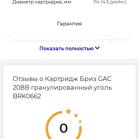
Диаметр картриджа, мм
114 (4.5 дюйм.)
Гарантия
Контакты сервисного центра
+380675673242
Показать полностью
Отзывы о Картридж Бриз GAC
20ВВ гранулированный уголь
BRK0662
0