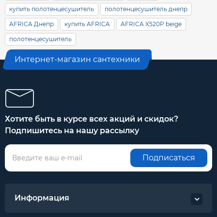
купить полотенцесушитель
полотенцесушитель днепр
AFRICA Днепр
купить AFRICA
AFRICA X520P beige
полотенцесушитель
Интернет-магазин сантехники
Хотите быть в курсе всех акций и скидок?
Подпишитесь на нашу рассылку
Подписаться
Информация