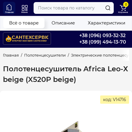
0
Главная
Меню
Корзина
Всё о товаре
Описание
Характеристики
+38 (096) 093-32-32
+38 (099) 494-13-70
Главная
Полотенцесушители
Электрические полотенцесу
Полотенцесушитель Africa Leo-Х
beige (X520P beige)
код: V14716