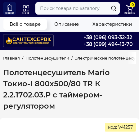
0
Главная
Меню
Корзина
Всё о товаре
Описание
Характеристики
+38 (096) 093-32-32
+38 (099) 494-13-70
Главная
Полотенцесушители
Электрические полотенцесу
Полотенцесушитель Mario
Токио-I 800х500/80 TR К
2.2.1702.03.P с таймером-
регулятором
код: V41257