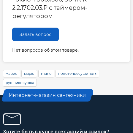
2.2.1702.03.P с таймером-
регулятором
Задать вопрос
Нет вопросов об этом товаре.
марио
маріо
mario
полотенцесушитель
рушникосушка
Интернет-магазин сантехники
Хотите быть в курсе всех акций и скидок?