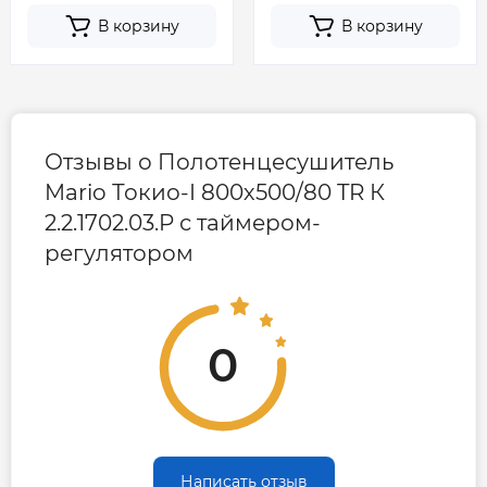
В корзину
В корзину
Отзывы о Полотенцесушитель
Mario Токио-I 800х500/80 TR К
2.2.1702.03.P с таймером-
регулятором
0
Написать отзыв