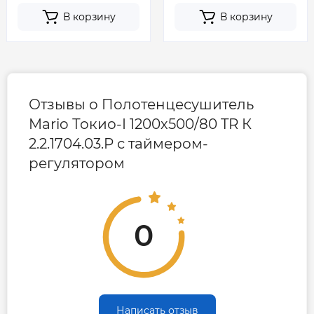
В корзину
В корзину
Отзывы о Полотенцесушитель
Mario Токио-I 1200х500/80 TR К
2.2.1704.03.P с таймером-
регулятором
0
Написать отзыв