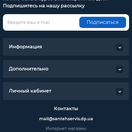
Подпишитесь на нашу рассылку
Подписаться
Информация
Дополнительно
Личный кабинет
Контакты
mail@santehservis.dp.ua
Интернет магазин: