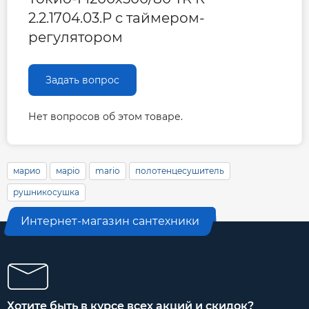
2.2.1704.03.P с таймером-
регулятором
Задать вопрос
Нет вопросов об этом товаре.
марио
маріо
mario
полотенцесушитель
рушникосушка
Интернет-магазин сантехники
Хотите быть в курсе всех акций и скидок?