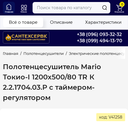
0
Главная
Меню
Корзина
Всё о товаре
Описание
Характеристики
+38 (096) 093-32-32
+38 (099) 494-13-70
Главная
Полотенцесушители
Электрические полотенцесу
Полотенцесушитель Mario
Токио-I 1200х500/80 TR К
2.2.1704.03.P с таймером-
регулятором
код: V41258