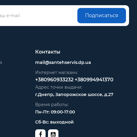
Подписаться
Контакты
mail@santehservis.dp.ua
й
Интернет магазин:
+380960933232
+380994941370
Адрес точки выдачи:
г.Днепр, Запорожское шоссе, д.27
Время работы:
Пн-Пт: 09:00-17:00
Сб-Вс: выходной