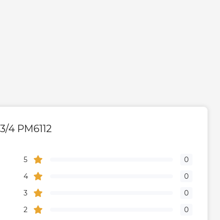
3/4 PM6112
5
0
4
0
3
0
2
0