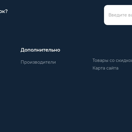
ок?
Дополнительно
Товары со скидко
Производители
Карта сайта