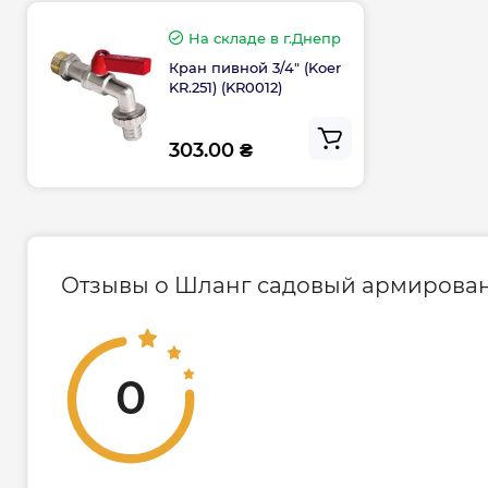
На складе
в г.Днепр
Кран пивной 3/4" (Koer
KR.251) (KR0012)
303.00 ₴
Отзывы о Шланг садовый армированный
0