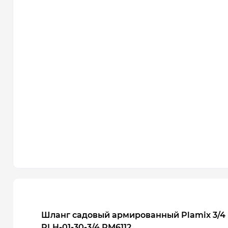
Шланг садовый армированный Plamix 3/4 (
PLH-01-30-3/4 PM6112