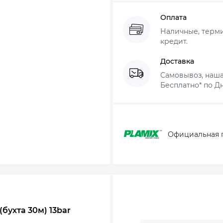
Оплата
Наличные, термин
кредит.
Доставка
Самовывоз, наша
Бесплатно* по Дн
Официальная 
бухта 30м) 13bar