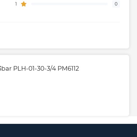
1
0
bar PLH-01-30-3/4 PM6112