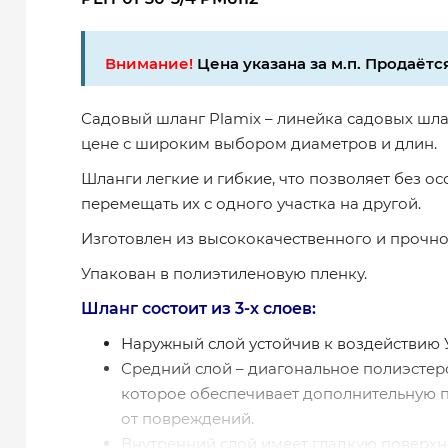
Внимание!
Цена указана за м.п. Продаётся
Садовый шланг Plamix – линейка садовых шла
цене с широким выбором диаметров и длин.
Шланги легкие и гибкие, что позволяет без ос
перемещать их с одного участка на другой.
Изготовлен из высококачественного и прочно
Упакован в полиэтиленовую пленку.
Шланг состоит из 3-х слоев:
Наружный слой устойчив к воздействию 
Средний слой – диагональное полиэстер
которое обеспечивает дополнительную п
от повреждений.
Внутренний слой имеет гладкую поверхно