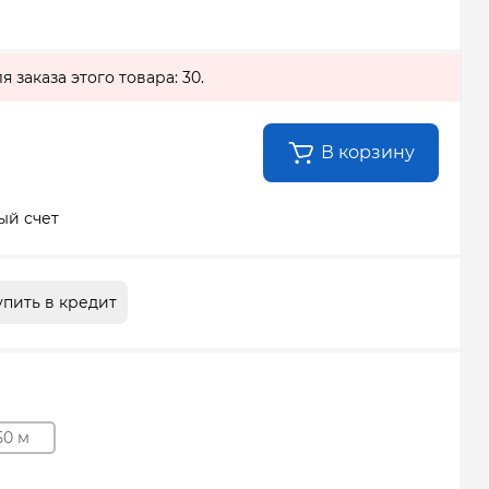
заказа этого товара: 30.
В корзину
ый счет
упить в кредит
50 м