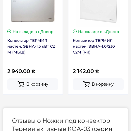
На складе
в г.Днепр
На складе
в г.Днепр
Конвектор ТЕРМИЯ
Конвектор ТЕРМИЯ
настен. ЭВНА-1,5 кВт С2
настен. ЭВНА-1,0/230
М (МБШ)
С2М (ми)
2 940.00 ₴
2 142.00 ₴
В корзину
В корзину
Отзывы о Ножки под конвектор
Термия активные КОА-03 (серия