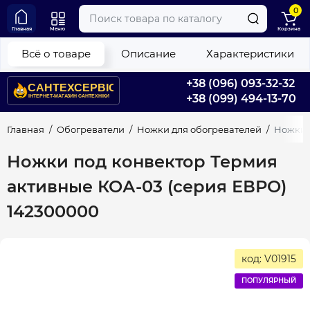
0
Главная
Меню
Корзина
Всё о товаре
Описание
Характеристики
+38 (096) 093-32-32
+38 (099) 494-13-70
Главная
Обогреватели
Ножки для обогревателей
Ножки 
Ножки под конвектор Термия
активные КОА-03 (серия ЕВРО)
142300000
код: V01915
ПОПУЛЯРНЫЙ