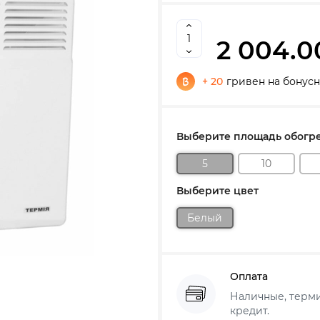
2 004.0
+ 20
гривен на бонусн
Выберите площадь обогре
5
10
Выберите цвет
Белый
Оплата
Наличные, термин
кредит.