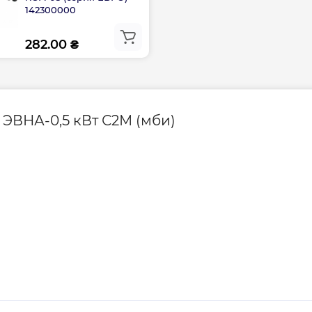
142300000
282.00 ₴
ЭВНА-0,5 кВт С2М (мби)