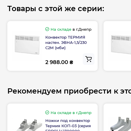
Товары с этой же серии:
На складе
в г.Днепр
Конвектор ТЕРМИЯ
настен. ЭВНА-1,5/230
С2М (мби)
2 988.00 ₴
Рекомендуем приобрести к эт
На складе
в г.Днепр
Ножки под конвектор
Термия КОП-03 (серия