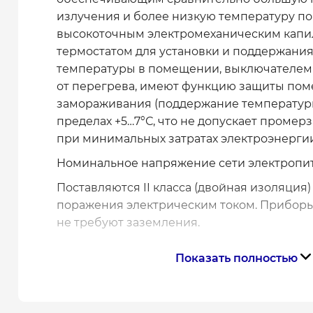
излучения и более низкую температуру по
высокоточным электромеханическим
кап
термостатом для установки и поддержани
температуры в помещении, выключателем 
от перегрева, имеют функцию защиты пом
замораживания (поддержание температур
пределах +5…7°С, что не допускает проме
при минимальных затратах электроэнергии
Номинальное напряжение сети электропита
Поставляются II класса (двойная изоляция)
поражения электрическим током. Приборы 
не требуют заземления.
Показать полностью