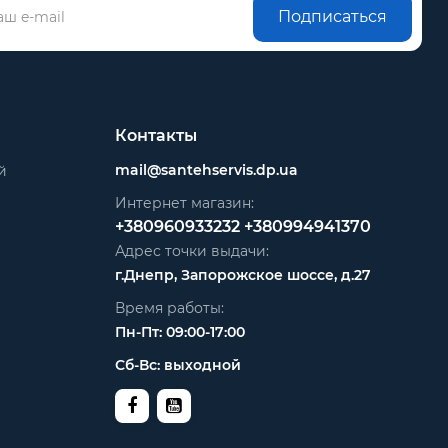
Подписаться
Контакты
mail@santehservis.dp.ua
й
Интернет магазин:
+380960933232
+380994941370
Адрес точки выдачи:
г.Днепр, Запорожское шоссе, д.27
Время работы:
Пн-Пт: 09:00-17:00
Сб-Вс: выходной