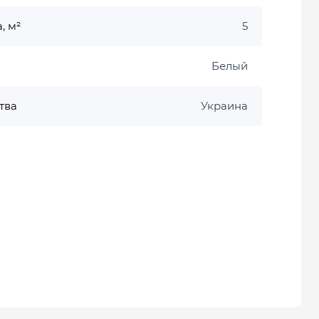
, м²
5
Белый
тва
Украина