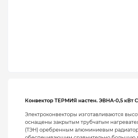
Конвектор ТЕРМИЯ настен. ЭВНА-0,5 кВт 
Электроконвекторы изготавливаются высо
оснащены закрытым трубчатым нагреват
(ТЭН) оребренным алюминиевым радиатор
обеспечивающим сравнительно большую 