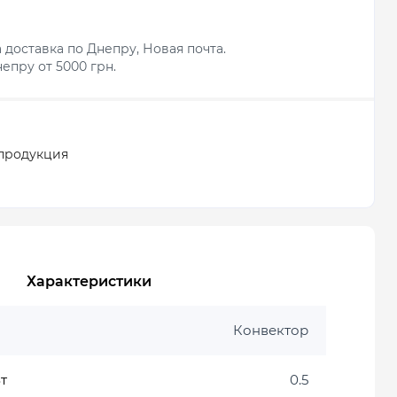
 доставка по Днепру, Новая почта.
епру от 5000 грн.
продукция
Характеристики
Конвектор
т
0.5