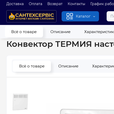
Доставка
Оплата
Возврат
Контакты
График раб
Каталог
Главная
Обогреватели
Конвекторы электрические
Кон
Всё о товаре
Описание
Характеристи
Конвектор ТЕРМИЯ насте
Всё о товаре
Описание
Характери