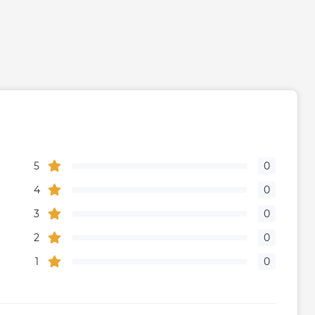
5
0
4
0
3
0
2
0
1
0