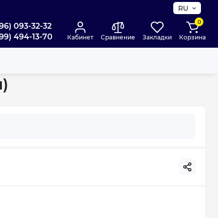
RU
0
96) 093-32-32
99) 494-13-70
Кабинет
Сравнение
Закладки
Корзина
)