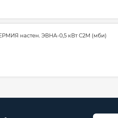
ЕРМИЯ настен. ЭВНА-0,5 кВт С2М (мби)