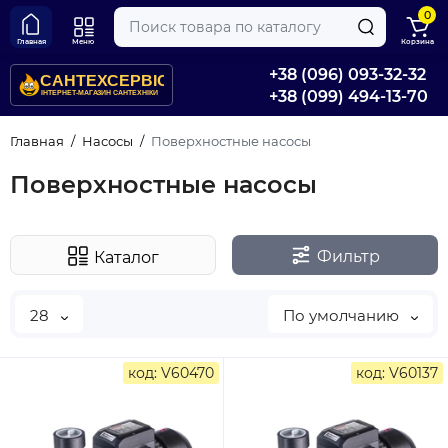
0
Главная
Меню
Корзина
+38 (096) 093-32-32
+38 (099) 494-13-70
Главная
Насосы
Поверхностные насосы
Поверхностные насосы
Фильтр
Каталог
28
По умолчанию
код: V60470
код: V60137