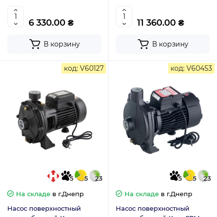
(2200Вт) KP2885
6 330.00 ₴
11 360.00 ₴
В корзину
В корзину
код: V60127
код: V60453
5
5
23
5
5
23
На складе
в г.Днепр
На складе
в г.Днепр
Насос поверхностный
Насос поверхностный