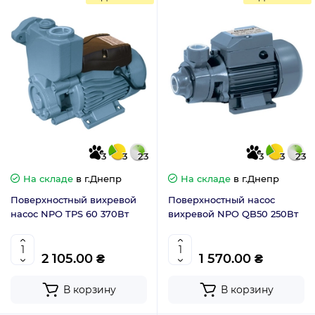
3
3
23
3
3
23
На складе
в г.Днепр
На складе
в г.Днепр
Поверхностный вихревой
Поверхностный насос
насос NPO TPS 60 370Вт
вихревой NPO QB50 250Вт
2 105.00 ₴
1 570.00 ₴
В корзину
В корзину