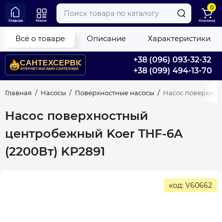
0
Главная
Меню
Корзина
Всё о товаре
Описание
Характеристики
+38 (096) 093-32-32
+38 (099) 494-13-70
Главная
Насосы
Поверхностные насосы
Насос поверхнос
Насос поверхностный
центробежный Koer THF-6A
(2200Вт) KP2891
код: V60662