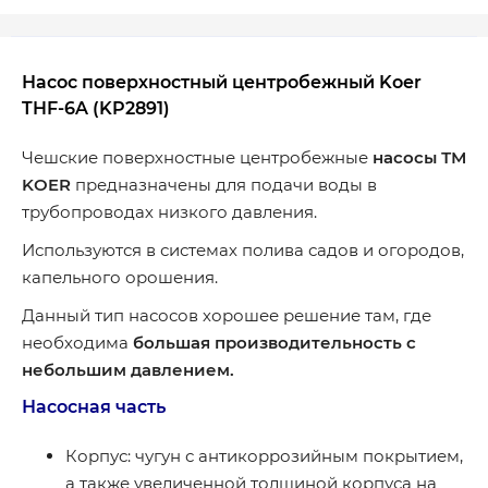
Насос поверхностный центробежный Koer
THF-6A (KP2891)
Чешские поверхностные центробежные
насосы ТМ
KOER
предназначены для подачи воды в
трубопроводах низкого давления.
Используются в системах полива садов и огородов,
капельного орошения.
Данный тип насосов хорошее решение там, где
необходима
большая производительность с
небольшим давлением.
Насосная часть
Корпус: чугун с антикоррозийным покрытием,
а также увеличенной толщиной корпуса на